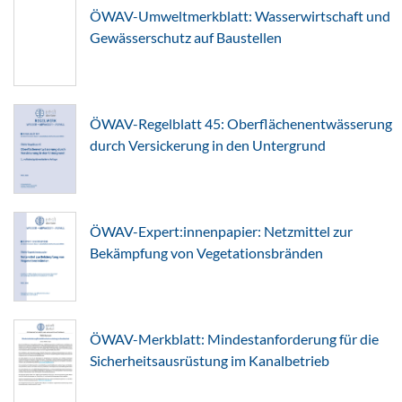
ÖWAV-Umweltmerkblatt: Wasserwirtschaft und
Gewässerschutz auf Baustellen
ÖWAV-Regelblatt 45: Oberflächenentwässerung
durch Versickerung in den Untergrund
ÖWAV-Expert:innenpapier: Netzmittel zur
Bekämpfung von Vegetationsbränden
ÖWAV-Merkblatt: Mindestanforderung für die
Sicherheitsausrüstung im Kanalbetrieb