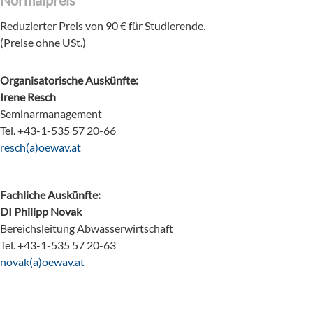
Normalpreis
Reduzierter Preis von 90 € für Studierende.
(Preise ohne USt.)
Organisatorische Auskünfte:
Irene Resch
Seminarmanagement
Tel. +43-1-535 57 20-66
ta.vaweo(a)hcser
Fachliche Auskünfte:
DI Philipp Novak
Bereichsleitung Abwasserwirtschaft
Tel. +43-1-535 57 20-63
ta.vaweo(a)kavon