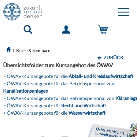
Toggle
naviga
Kurse & Seminare
ZURÜCK
Übersichtsfolder zum Kursangebot des ÖWAV
>
ÖWAV-Kursangebote für die
Abfall- und Kreislaufwirtschaft
> ÖWAV-Kursangebote für das Betriebspersonal von
Kanalisationsanlagen
> ÖWAV-Kursangebote für das Betriebspersonal von
Kläranlag
> ÖWAV-Kursangebote für
Recht und Wirtschaft
> ÖWAV-Kursangebote für die
Wasserwirtschaft