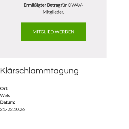
Ermäßigter Betrag
für ÖWAV-
Mitglieder.
MITGLIED WERDEN
Klärschlammtagung
Ort:
Wels
Datum:
21.-22.10.26