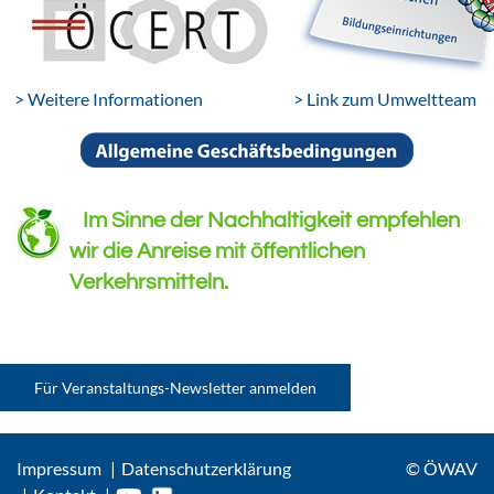
> Weitere Informationen
> Link zum Umweltteam
Im Sinne der Nachhaltigkeit empfehlen
wir die Anreise mit öffentlichen
Verkehrsmitteln.
Für Veranstaltungs-Newsletter anmelden
Impressum
Datenschutzerklärung
© ÖWAV