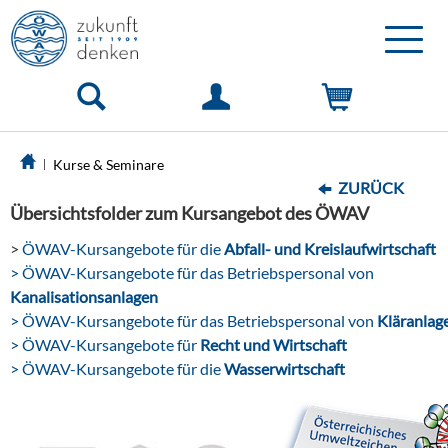
Toggle
naviga
Kurse & Seminare
ZURÜCK
Übersichtsfolder zum Kursangebot des ÖWAV
>
ÖWAV-Kursangebote für die
Abfall- und Kreislaufwirtschaft
> ÖWAV-Kursangebote für das Betriebspersonal von
Kanalisationsanlagen
> ÖWAV-Kursangebote für das Betriebspersonal von
Kläranlag
> ÖWAV-Kursangebote für
Recht und Wirtschaft
> ÖWAV-Kursangebote für die
Wasserwirtschaft