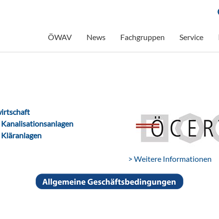
ÖWAV
News
Fachgruppen
Service
irtschaft
n
Kanalisationsanlagen
n
Kläranlagen
> Weitere Informationen