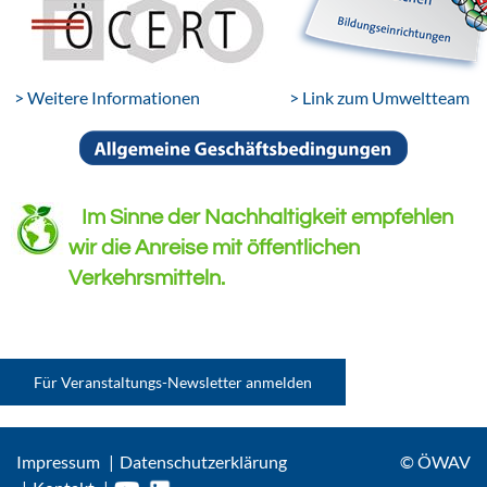
> Weitere Informationen
> Link zum Umweltteam
Im Sinne der Nachhaltigkeit empfehlen
wir die Anreise mit öffentlichen
Verkehrsmitteln.
Für Veranstaltungs-Newsletter anmelden
Impressum
Datenschutzerklärung
© ÖWAV