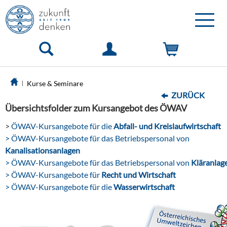
Toggle
naviga
Kurse & Seminare
ZURÜCK
Übersichtsfolder zum Kursangebot des ÖWAV
>
ÖWAV-Kursangebote für die
Abfall- und Kreislaufwirtschaft
> ÖWAV-Kursangebote für das Betriebspersonal von
Kanalisationsanlagen
> ÖWAV-Kursangebote für das Betriebspersonal von
Kläranlag
> ÖWAV-Kursangebote für
Recht und Wirtschaft
> ÖWAV-Kursangebote für die
Wasserwirtschaft