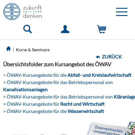
Toggle
naviga
Kurse & Seminare
ZURÜCK
Übersichtsfolder zum Kursangebot des ÖWAV
>
ÖWAV-Kursangebote für die
Abfall- und Kreislaufwirtschaft
> ÖWAV-Kursangebote für das Betriebspersonal von
Kanalisationsanlagen
> ÖWAV-Kursangebote für das Betriebspersonal von
Kläranlag
> ÖWAV-Kursangebote für
Recht und Wirtschaft
> ÖWAV-Kursangebote für die
Wasserwirtschaft