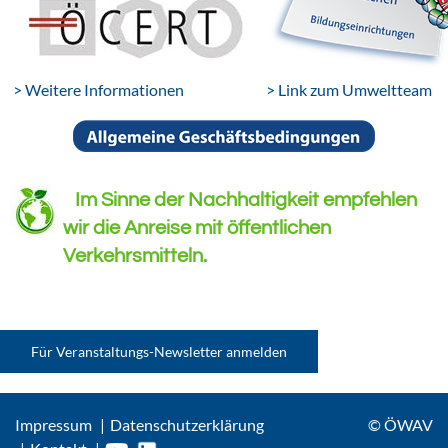
> Weitere Informationen
> Link zum Umweltteam
Im Sinne der Nachhaltigkeit empfehlen
wir die Anreise mit öffentlichen
Verkehrsmitteln.
Für Veranstaltungs-Newsletter anmelden
Impressum
Datenschutzerklärung
© ÖWAV