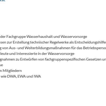
e der Fachgruppe Wasserhaushalt und Wasservorsorge
en zur Erstellung technischer Regelwerke als Entscheidungshilfen 
ung von Aus- und Weiterbildungsmaßnahmen für das Betriebsperso
leute und Interessierte in der Wasservorsorge
ngnahmen zu Entwürfen von fachgruppenspezifischen Gesetzen u
se
n Mitgliedern
en wie DWA, EWA und IWA