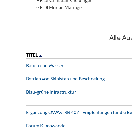
HR DI Christian Kneidinger
GF DI Florian Maringer
Alle A
TITEL
Bauen und Wasser
Betrieb von Skipisten und Beschneiung
Blau-grüne Infrastruktur
Ergänzung ÖWAV-RB 407 - Empfehlungen für die B
Forum Klimawandel