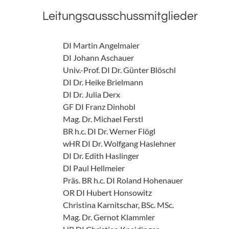
Leitungsausschussmitglieder
DI Martin Angelmaier
DI Johann Aschauer
Univ.-Prof. DI Dr. Günter Blöschl
DI Dr. Heike Brielmann
DI Dr. Julia Derx
GF DI Franz Dinhobl
Mag. Dr. Michael Ferstl
BR h.c. DI Dr. Werner Flögl
wHR DI Dr. Wolfgang Haslehner
DI Dr. Edith Haslinger
DI Paul Hellmeier
Präs. BR h.c. DI Roland Hohenauer
OR DI Hubert Honsowitz
Christina Karnitschar, BSc. MSc.
Mag. Dr. Gernot Klammler