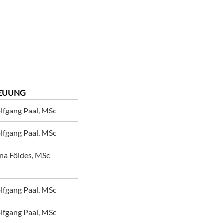
EUUNG
lfgang Paal, MSc
lfgang Paal, MSc
na Földes, MSc
lfgang Paal, MSc
lfgang Paal, MSc