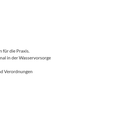
für die Praxis.
nal in der Wasservorsorge
nd Verordnungen