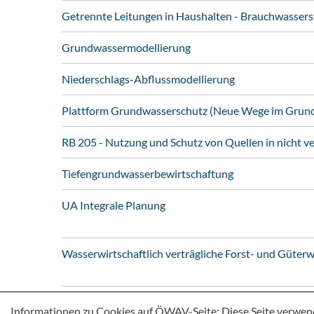
Getrennte Leitungen in Haushalten - Brauchwasser
Grundwassermodellierung
Niederschlags-Abflussmodellierung
Plattform Grundwasserschutz (Neue Wege im Grun
RB 205 - Nutzung und Schutz von Quellen in nicht v
Tiefengrundwasserbewirtschaftung
UA Integrale Planung
Wasserwirtschaftlich verträgliche Forst- und Güter
Informationen zu Cookies auf ÖWAV-Seite: Diese Seite verwen