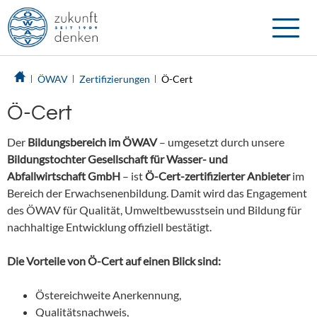
Toggle
naviga
ÖWAV
Zertifizierungen
Ö-Cert
Ö-Cert
Der
Bildungsbereich im ÖWAV
– umgesetzt durch unsere
Bildungstochter Gesellschaft für Wasser- und
Abfallwirtschaft GmbH
– ist
Ö-Cert-zertifizierter Anbieter
im
Bereich der Erwachsenenbildung. Damit wird das Engagement
des ÖWAV für Qualität, Umweltbewusstsein und Bildung für
nachhaltige Entwicklung offiziell bestätigt.
Die Vorteile von Ö-Cert auf einen Blick sind:
Östereichweite Anerkennung,
Qualitätsnachweis,