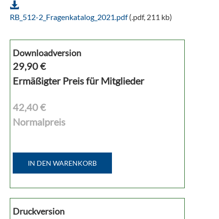
RB_512-2_Fragenkatalog_2021.pdf
(.pdf, 211 kb)
Downloadversion
29,90
€
Ermäßigter Preis für Mitglieder
42,40 €
Normalpreis
IN DEN WARENKORB
Druckversion