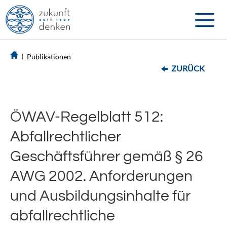
Toggle
naviga
Publikationen
ZURÜCK
ÖWAV-Regelblatt 512:
Abfallrechtlicher
Geschäftsführer gemäß § 26
AWG 2002. Anforderungen
und Ausbildungsinhalte für
abfallrechtliche