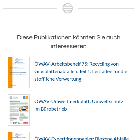
Diese Publikationen könnten Sie auch
interessieren
ÖWAV-Arbeitsbehelf 75: Recycling von
Gipsplattenabfällen. Teil 1: Leitfaden für die
stoffliche Verwertung
ÖWAV-Umweltmerkblatt: Umweltschutz
im Bürobetrieb
ÖWAV-Expert:innenpapier: Biogene Abfälle