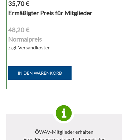
35,70
€
Ermäßigter Preis für Mitglieder
48,20 €
Normalpreis
zzgl. Versandkosten
IN DEN WARENKORB
ÖWAV-Mitglieder erhalten
Ermäßigungen auf den Listenpreis der