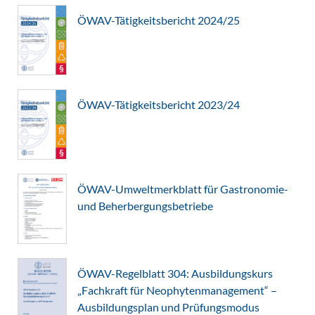
ÖWAV-Tätigkeitsbericht 2024/25
ÖWAV-Tätigkeitsbericht 2023/24
ÖWAV-Umweltmerkblatt für Gastronomie-
und Beherbergungsbetriebe
ÖWAV-Regelblatt 304: Ausbildungskurs
„Fachkraft für Neophytenmanagement“ –
Ausbildungsplan und Prüfungsmodus