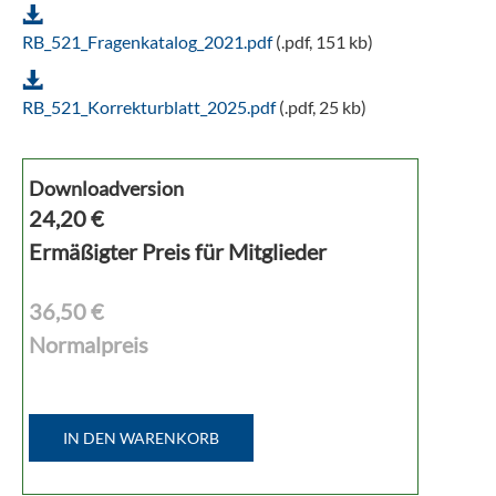
RB_521_Fragenkatalog_2021.pdf
(.pdf, 151 kb)
RB_521_Korrekturblatt_2025.pdf
(.pdf, 25 kb)
Downloadversion
24,20
€
Ermäßigter Preis für Mitglieder
36,50 €
Normalpreis
IN DEN WARENKORB