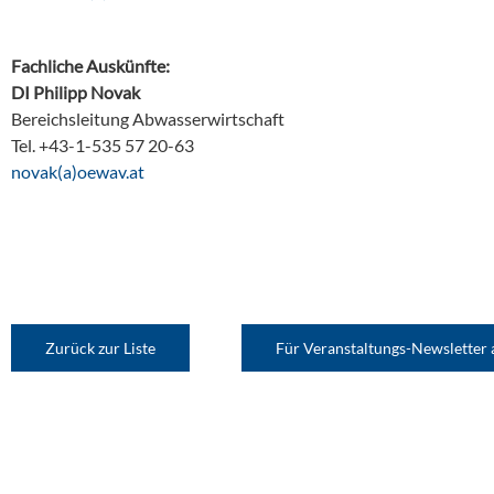
Fachliche Auskünfte:
DI Philipp Novak
Bereichsleitung Abwasserwirtschaft
Tel. +43-1-535 57 20-63
ta.vaweo(a)kavon
Zurück zur Liste
Für Veranstaltungs-Newsletter