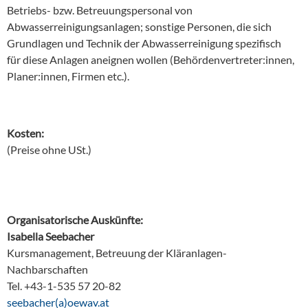
Betriebs- bzw. Betreuungspersonal von
Abwasserreinigungsanlagen; sonstige Personen, die sich
Grundlagen und Technik der Abwasserreinigung spezifisch
für diese Anlagen aneignen wollen (Behördenvertreter:innen,
Planer:innen, Firmen etc.).
Kosten:
(Preise ohne USt.)
Organisatorische Auskünfte:
Isabella Seebacher
Kursmanagement, Betreuung der Kläranlagen-
Nachbarschaften
Tel. +43-1-535 57 20-82
ta.vaweo(a)rehcabees