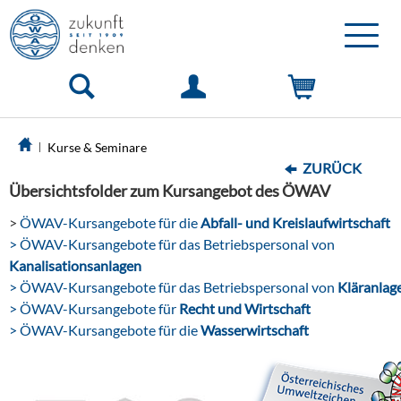
Toggle
naviga
Kurse & Seminare
ZURÜCK
Übersichtsfolder zum Kursangebot des ÖWAV
>
ÖWAV-Kursangebote für die
Abfall- und Kreislaufwirtschaft
> ÖWAV-Kursangebote für das Betriebspersonal von
Kanalisationsanlagen
> ÖWAV-Kursangebote für das Betriebspersonal von
Kläranlag
> ÖWAV-Kursangebote für
Recht und Wirtschaft
> ÖWAV-Kursangebote für die
Wasserwirtschaft