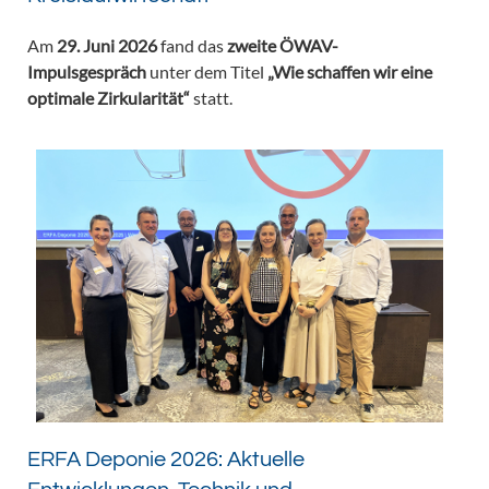
Am
29. Juni 2026
fand das
zweite ÖWAV-
Impulsgespräch
unter dem Titel
„Wie schaffen wir eine
optimale Zirkularität“
statt.
ERFA Deponie 2026: Aktuelle