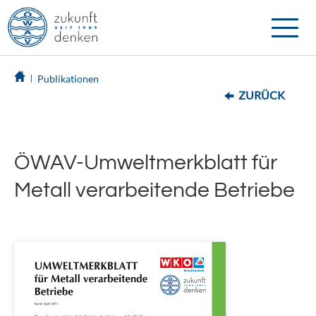
Toggle
naviga
Publikationen
ZURÜCK
ÖWAV-Umweltmerkblatt für
Metall verarbeitende Betriebe