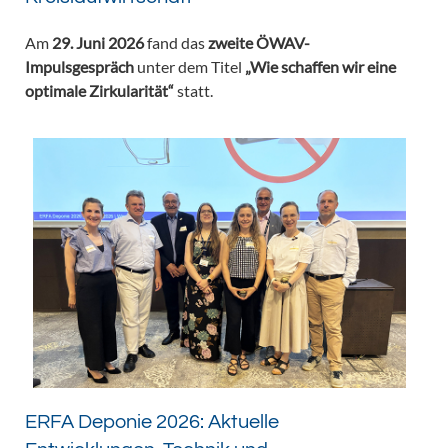
Am
29. Juni 2026
fand das
zweite ÖWAV-
Impulsgespräch
unter dem Titel
„Wie schaffen wir eine
optimale Zirkularität“
statt.
ERFA Deponie 2026: Aktuelle