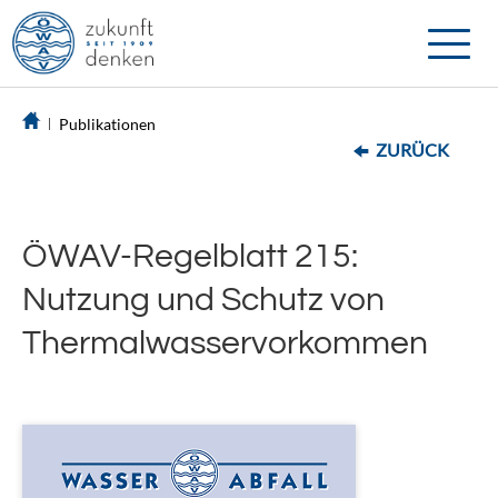
Toggle
naviga
Publikationen
ZURÜCK
ÖWAV-Regelblatt 215:
Nutzung und Schutz von
Thermalwasservorkommen