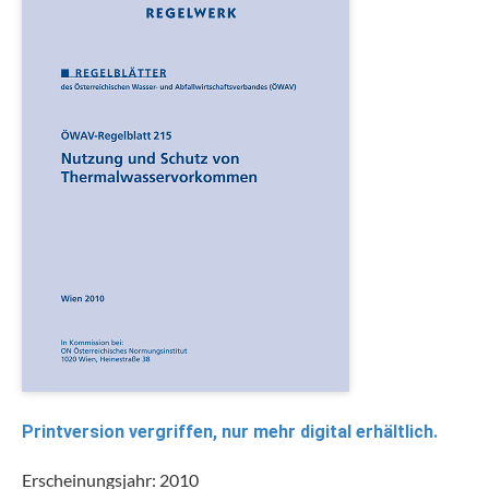
Printversion vergriffen, nur mehr digital erhältlich.
Erscheinungsjahr: 2010