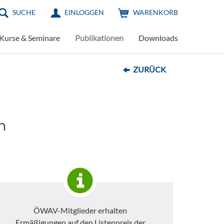
SUCHE
EINLOGGEN
WARENKORB
Kurse & Seminare
Publikationen
Downloads
ZURÜCK
n
ÖWAV-Mitglieder erhalten
Ermäßigungen auf den Listenpreis der