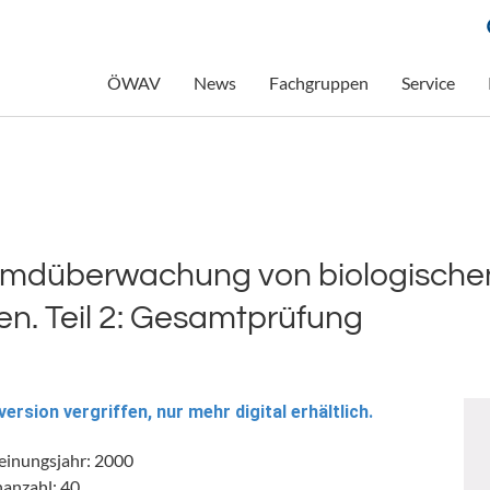
ÖWAV
News
Fachgruppen
Service
remdüberwachung von biologische
n. Teil 2: Gesamtprüfung
version vergriffen, nur mehr digital erhältlich.
einungsjahr: 2000
nanzahl: 40