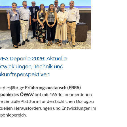
FA Deponie 2026: Aktuelle
twicklungen, Technik und
ukunftsperspektiven
r diesjährige
Erfahrungsaustausch (ERFA)
ponie
des
ÖWAV
bot mit 165 Teilnehmer:innen
ne zentrale Plattform für den fachlichen Dialog zu
tuellen Herausforderungen und Entwicklungen im
poniebereich.