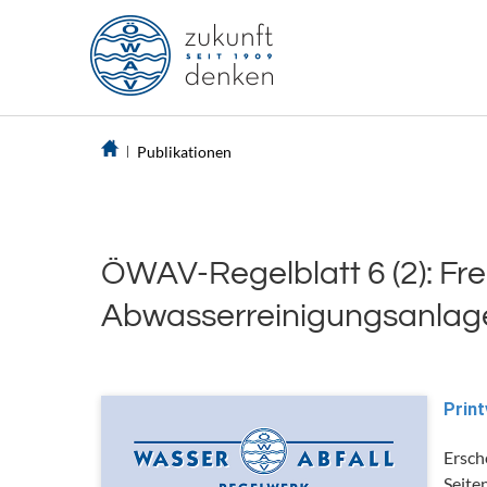
Publikationen
ÖWAV-Regelblatt 6 (2): F
Abwasserreinigungsanlage
Print
Ersch
Seite