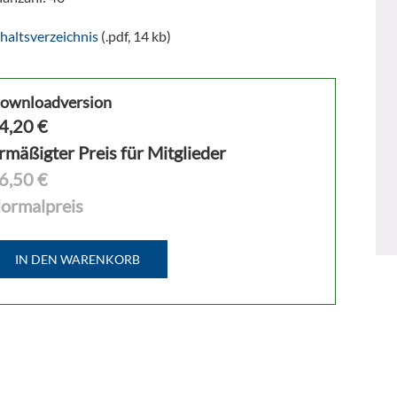
haltsverzeichnis
(.pdf, 14 kb)
ownloadversion
4,20
€
rmäßigter Preis für Mitglieder
6,50 €
ormalpreis
IN DEN WARENKORB