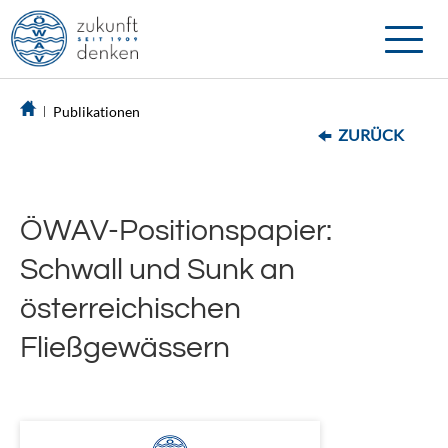
Toggle
naviga
Publikationen
ZURÜCK
ÖWAV-Positionspapier:
Schwall und Sunk an
österreichischen
Fließgewässern