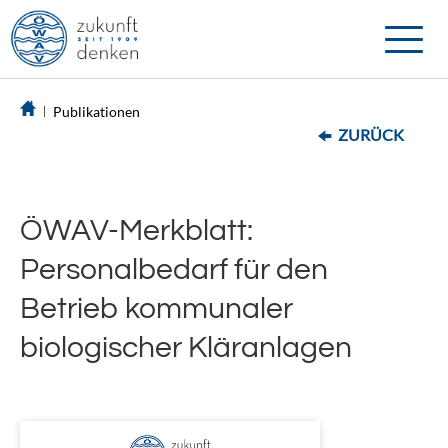
Toggle
naviga
Publikationen
ZURÜCK
ÖWAV-Merkblatt:
Personalbedarf für den
Betrieb kommunaler
biologischer Kläranlagen