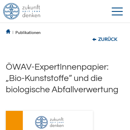
Toggle
naviga
Publikationen
ZURÜCK
ÖWAV-ExpertInnenpapier:
„Bio-Kunststoffe“ und die
biologische Abfallverwertung