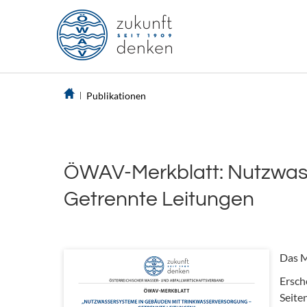
Publikationen
ÖWAV-Merkblatt: Nutzwass
Getrennte Leitungen
Das M
Ersch
Seite