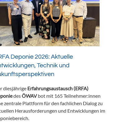
FA Deponie 2026: Aktuelle
twicklungen, Technik und
ukunftsperspektiven
r diesjährige
Erfahrungsaustausch (ERFA)
ponie
des
ÖWAV
bot mit 165 Teilnehmer:innen
ne zentrale Plattform für den fachlichen Dialog zu
tuellen Herausforderungen und Entwicklungen im
poniebereich.