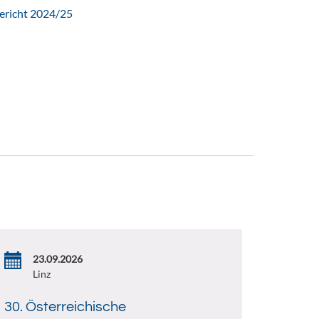
ericht 2024/25
23.09.2026
Linz
30. Österreichische