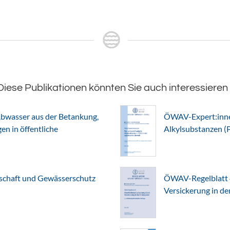
Diese Publikationen könnten Sie auch interessieren
bwasser aus der Betankung,
ÖWAV-Expert:innen
n in öffentliche
Alkylsubstanzen (
chaft und Gewässerschutz
ÖWAV-Regelblatt 
Versickerung in d