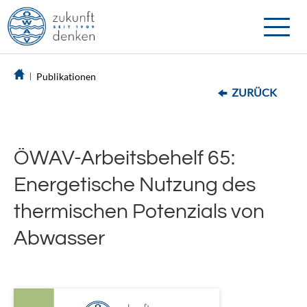
Toggle
naviga
Publikationen
ZURÜCK
ÖWAV-Arbeitsbehelf 65:
Energetische Nutzung des
thermischen Potenzials von
Abwasser