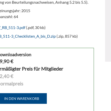
ng von Beurteilungsnachweisen, Anhang 5.2 bis 5.5).
einungsjahr: 2015
nanzahl: 64
V_RB_511-3.pdf
(.pdf, 30 kb)
B_511-3_Checklisten_A_bis_D.zip
(.zip, 857 kb)
ownloadversion
9,90
€
rmäßigter Preis für Mitglieder
2,40 €
ormalpreis
IN DEN WARENKORB