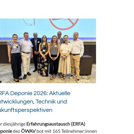
FA Deponie 2026: Aktuelle
twicklungen, Technik und
ukunftsperspektiven
r diesjährige
Erfahrungsaustausch (ERFA)
ponie
des
ÖWAV
bot mit 165 Teilnehmer:innen