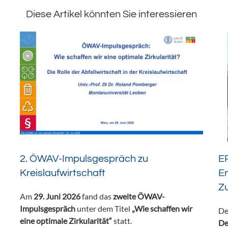
Diese Artikel könnten Sie interessieren
2. ÖWAV-Impulsgespräch zu
ER
Kreislaufwirtschaft
En
Z
Am
29. Juni 2026
fand das
zweite ÖWAV-
Impulsgespräch
unter dem Titel
„Wie schaffen wir
De
eine optimale Zirkularität“
statt.
De