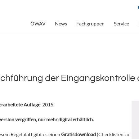
ÖWAV
News
Fachgruppen
Service
chführung der Eingangskontrolle
berarbeitete Auflage
. 2015.
ersion vergriffen, nur mehr digital erhältlich.
esem Regelblatt gibt es einen
Gratisdownload
(Checklisten zur