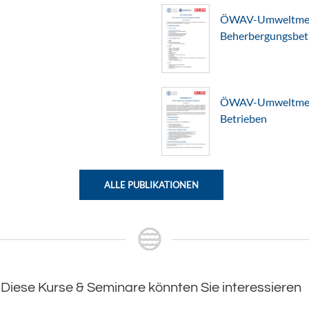
ÖWAV-Umweltmerkb
Beherbergungsbet
ÖWAV-Umweltmerkb
Betrieben
ALLE PUBLIKATIONEN
Diese Kurse & Seminare könnten Sie interessieren