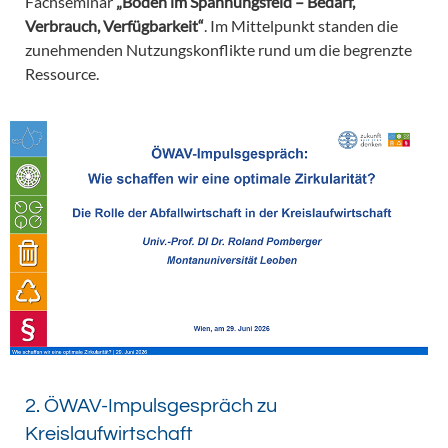
Fachseminar
„Boden im Spannungsfeld – Bedarf,
Verbrauch, Verfügbarkeit“
. Im Mittelpunkt standen die
zunehmenden Nutzungskonflikte rund um die begrenzte
Ressource.
2. ÖWAV-Impulsgespräch zu
Kreislaufwirtschaft