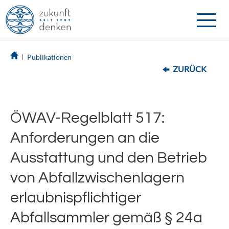
Toggle
naviga
Publikationen
ZURÜCK
ÖWAV-Regelblatt 517:
Anforderungen an die
Ausstattung und den Betrieb
von Abfallzwischenlagern
erlaubnispflichtiger
Abfallsammler gemäß § 24a