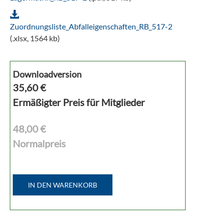
Zuordnungsliste_Abfalleigenschaften_RB_517-2
(.xlsx, 1564 kb)
Downloadversion
35,60
€
Ermäßigter Preis für Mitglieder
48,00 €
Normalpreis
IN DEN WARENKORB