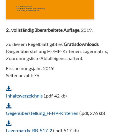
2., vollständig überarbeitete Auflage.
2019.
Zu diesem Regelblatt gibt es
Gratisdownloads
(Gegenüberstellung H-/HP-Kriterien, Lagermatrix,
Zuordnungsliste Abfalleigenschaften).
Erscheinungsjahr: 2019
Seitenanzahl: 76
Inhaltsverzeichnis
(.pdf, 42 kb)
Gegenüberstellung_H-HP-Kriterien
(.pdf, 276 kb)
Lagermatrix_RB_517-2
(.pdf, 517 kb)