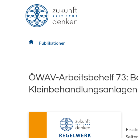
Publikationen
ÖWAV-Arbeitsbehelf 73: B
Kleinbehandlungsanlagen
Ersch
Seite