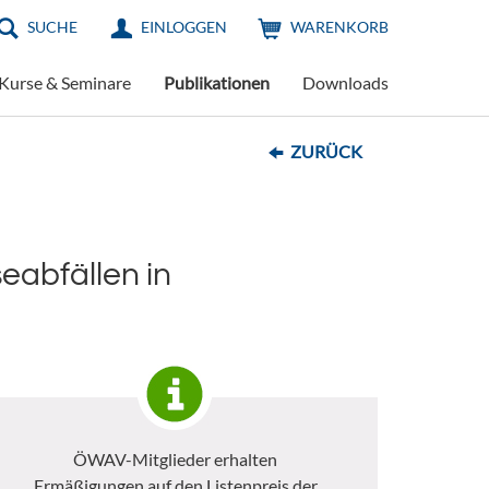
SUCHE
EINLOGGEN
WARENKORB
Kurse & Seminare
Publikationen
Downloads
ZURÜCK
abfällen in
ÖWAV-Mitglieder erhalten
Ermäßigungen auf den Listenpreis der