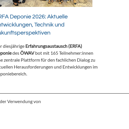
FA Deponie 2026: Aktuelle
twicklungen, Technik und
ukunftsperspektiven
r diesjährige
Erfahrungsaustausch (ERFA)
ponie
des
ÖWAV
bot mit 165 Teilnehmer:innen
ne zentrale Plattform für den fachlichen Dialog zu
tuellen Herausforderungen und Entwicklungen im
poniebereich.
e der Verwendung von