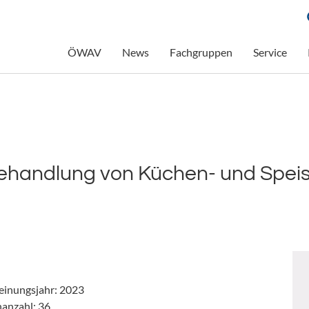
ÖWAV
News
Fachgruppen
Service
ehandlung von Küchen- und Speise
einungsjahr: 2023
nanzahl: 36