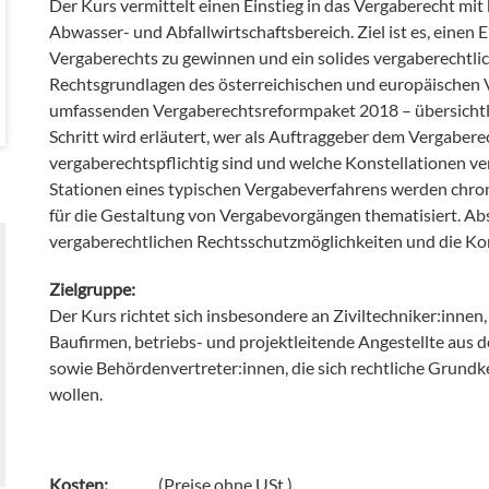
Der Kurs vermittelt einen Einstieg in das Vergaberecht mi
Abwasser- und Abfallwirtschaftsbereich. Ziel ist es, einen 
Vergaberechts zu gewinnen und ein solides vergaberechtlic
Rechtsgrundlagen des österreichischen und europäischen 
umfassenden Vergaberechtsreformpaket 2018 – übersichtlich
Schritt wird erläutert, wer als Auftraggeber dem Vergabere
vergaberechtspflichtig sind und welche Konstellationen ver
Stationen eines typischen Vergabeverfahrens werden chron
für die Gestaltung von Vergabevorgängen thematisiert. Absc
vergaberechtlichen Rechtsschutzmöglichkeiten und die Ko
Zielgruppe:
Der Kurs richtet sich insbesondere an Ziviltechniker:inne
Baufirmen, betriebs- und projektleitende Angestellte aus 
sowie Behördenvertreter:innen, die sich rechtliche Grund
wollen.
Kosten:
(Preise ohne USt.)