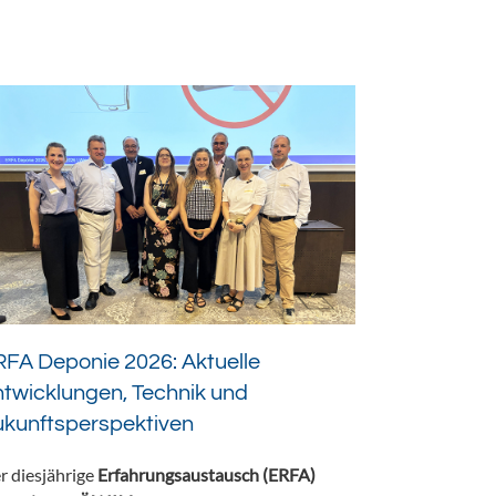
FA Deponie 2026: Aktuelle
twicklungen, Technik und
ukunftsperspektiven
r diesjährige
Erfahrungsaustausch (ERFA)