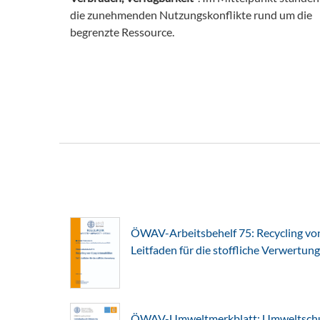
die zunehmenden Nutzungskonflikte rund um die
begrenzte Ressource.
ÖWAV-Arbeitsbehelf 75: Recycling von 
Leitfaden für die stoffliche Verwertung
ÖWAV-Umweltmerkblatt: Umweltschut