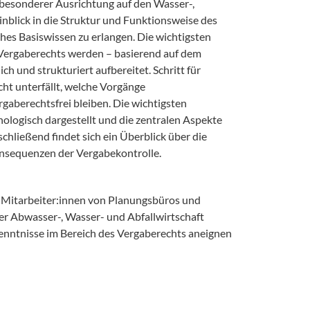
t besonderer Ausrichtung auf den Wasser-,
Einblick in die Struktur und Funktionsweise des
hes Basiswissen zu erlangen. Die wichtigsten
Vergaberechts werden – basierend auf dem
 und strukturiert aufbereitet. Schritt für
cht unterfällt, welche Vorgänge
gaberechtsfrei bleiben. Die wichtigsten
ologisch dargestellt und die zentralen Aspekte
hließend findet sich ein Überblick über die
nsequenzen der Vergabekontrolle.
n, Mitarbeiter:innen von Planungsbüros und
der Abwasser-, Wasser- und Abfallwirtschaft
kenntnisse im Bereich des Vergaberechts aneignen