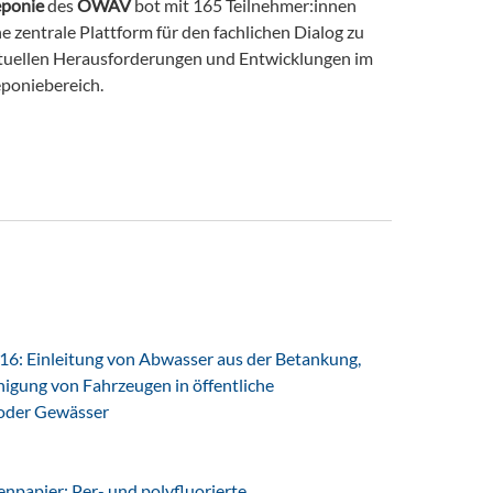
ponie
des
ÖWAV
bot mit 165 Teilnehmer:innen
ne zentrale Plattform für den fachlichen Dialog zu
tuellen Herausforderungen und Entwicklungen im
poniebereich.
6: Einleitung von Abwasser aus der Betankung,
igung von Fahrzeugen in öffentliche
oder Gewässer
papier: Per- und polyfluorierte