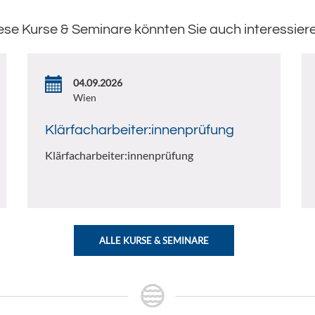
ese Kurse & Seminare könnten Sie auch interessier
04.09.2026
Wien
Klärfacharbeiter:innenprüfung
Klärfacharbeiter:innenprüfung
ALLE KURSE & SEMINARE