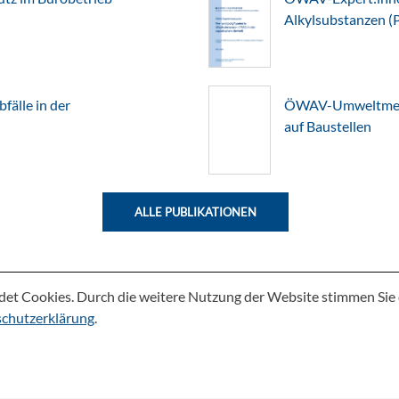
Alkylsubstanzen (
älle in der
ÖWAV-Umweltmerkb
auf Baustellen
ALLE PUBLIKATIONEN
det Cookies. Durch die weitere Nutzung der Website stimmen Si
chutzerklärung
.