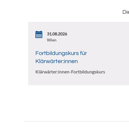
Di
31.08.2026
Wien
Fortbildungskurs für
Klärwärter:innen
Klärwärter:innen-Fortbildungskurs