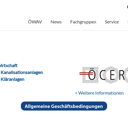
ÖWAV
News
Fachgruppen
Service
irtschaft
n
Kanalisationsanlagen
n
Kläranlagen
> Weitere Informationen