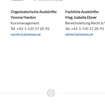
Organisatorische Auskünfte:
Fachliche Auskünfte:
Yvonne Nardon
Mag. Isabella Ebner
Kursmanagement
Bereichsleitung Recht & 
Tel. +43-1-535 57 20-92
Tel. +43-1-535 57 20-91
ta.vaweo(a)nodran
ta.vaweo(a)renbe