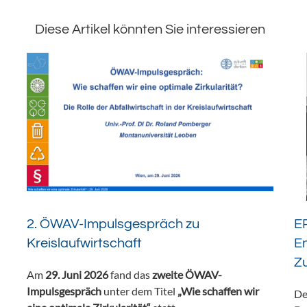
Diese Artikel könnten Sie interessieren
2. ÖWAV-Impulsgespräch zu
ER
Kreislaufwirtschaft
En
Z
Am
29. Juni 2026
fand das
zweite ÖWAV-
Impulsgespräch
unter dem Titel
„Wie schaffen wir
De