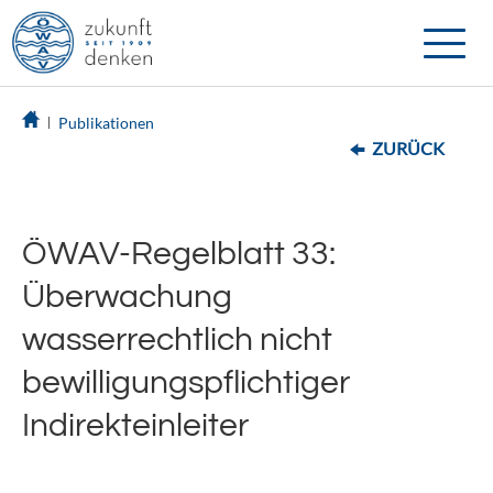
Toggle
naviga
Publikationen
ZURÜCK
ÖWAV-Regelblatt 33:
Überwachung
wasserrechtlich nicht
bewilligungspflichtiger
Indirekteinleiter