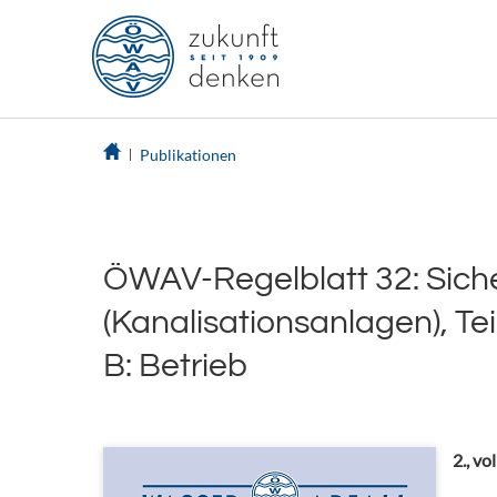
Publikationen
ÖWAV-Regelblatt 32: Sich
(Kanalisationsanlagen), Te
B: Betrieb
2., vo