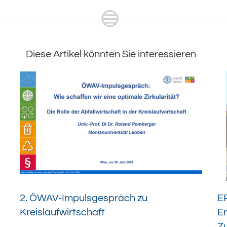
Diese Artikel könnten Sie interessieren
2. ÖWAV-Impulsgespräch zu
ER
Kreislaufwirtschaft
En
Z