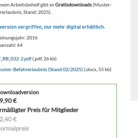
esem Arbeitsbehelf gibt es
Gratisdownloads
(Muster-
rerlaubnis, Stand: 2025).
version vergriffen, nur mehr digital erhältlich.
einungsjahr: 2016
nanzahl: 64
V_RB_032-2.pdf
(.pdf, 26 kb)
uster-Befahrerlaubnis (Stand 02/2025)
(.docx, 55 kb)
ownloadversion
9,90
€
rmäßigter Preis für Mitglieder
2,40 €
ormalpreis