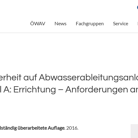
ÖWAV
News
Fachgruppen
Service
erheit auf Abwasserableitungsan
il A: Errichtung – Anforderungen a
llständig überarbeitete Auflage
. 2016.