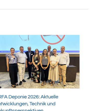
FA Deponie 2026: Aktuelle
twicklungen, Technik und
ukunftsperspektiven