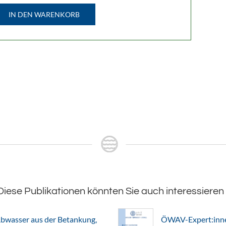
IN DEN WARENKORB
Diese Publikationen könnten Sie auch interessieren
bwasser aus der Betankung,
ÖWAV-Expert:innen