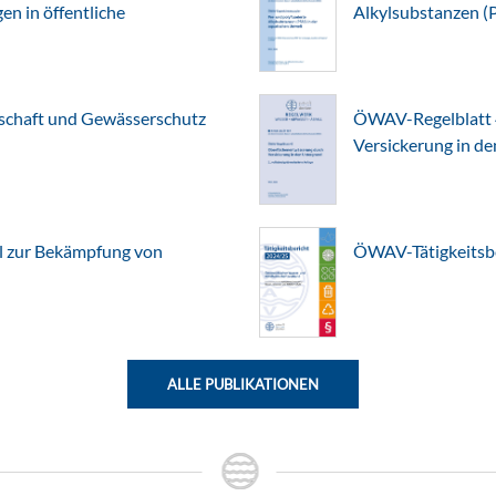
n in öffentliche
Alkylsubstanzen (
chaft und Gewässerschutz
ÖWAV-Regelblatt 
Versickerung in d
l zur Bekämpfung von
ÖWAV-Tätigkeitsb
ALLE PUBLIKATIONEN