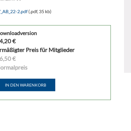
V_AB_22-2.pdf
(.pdf, 35 kb)
ownloadversion
4,20
€
rmäßigter Preis für Mitglieder
6,50 €
ormalpreis
IN DEN WARENKORB