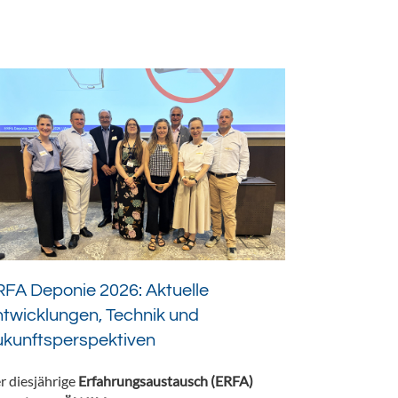
FA Deponie 2026: Aktuelle
twicklungen, Technik und
ukunftsperspektiven
r diesjährige
Erfahrungsaustausch (ERFA)