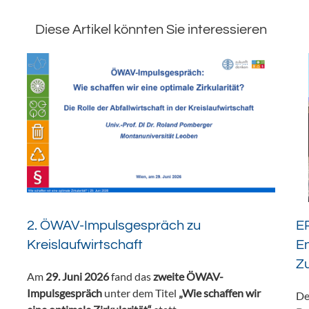
Diese Artikel könnten Sie interessieren
2. ÖWAV-Impulsgespräch zu
ER
Kreislaufwirtschaft
En
Z
Am
29. Juni 2026
fand das
zweite ÖWAV-
Impulsgespräch
unter dem Titel
„Wie schaffen wir
De