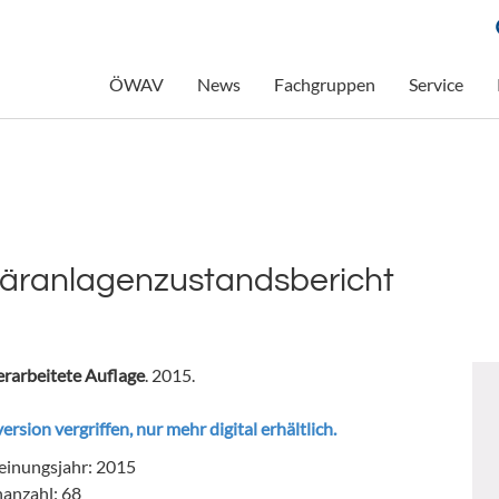
ÖWAV
News
Fachgruppen
Service
läranlagenzustandsbericht
berarbeitete Auflage
. 2015.
ersion vergriffen, nur mehr digital erhältlich.
einungsjahr: 2015
nanzahl: 68