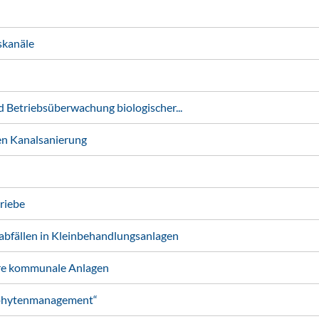
skanäle
Betriebsüberwachung biologischer...
n Kanalsanierung
riebe
fällen in Kleinbehandlungsanlagen
re kommunale Anlagen
ophytenmanagement“