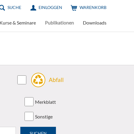
SUCHE
EINLOGGEN
WARENKORB
Kurse & Seminare
Publikationen
Downloads
Abfall
Merkblatt
Sonstige