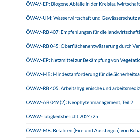
ÖWAV-EP: Biogene Abfälle in der Kreislaufwirtschaft
ÖWAV-UM: Wasserwirtschaft und Gewässerschutz au
ÖWAV-RB 407: Empfehlungen für die landwirtschaft
ÖWAV-RB 045: Oberflächenentwässerung durch Vers
ÖWAV-EP: Netzmittel zur Bekämpfung von Vegetati
ÖWAV-MB: Mindestanforderung für die Sicherheitsa
ÖWAV-RB 405: Arbeitshygienische und arbeitsmedizi
ÖWAV-AB 049 (2): Neophytenmanagement, Teil 2
ÖWAV-Tätigkeitsbericht 2024/25
ÖWAV-MB: Befahren (Ein- und Aussteigen) von Behält