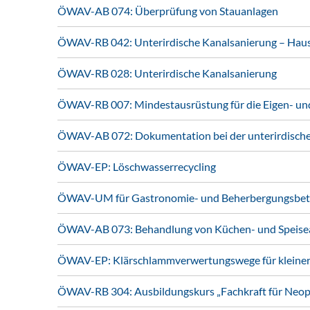
ÖWAV-AB 074: Überprüfung von Stauanlagen
ÖWAV-RB 042: Unterirdische Kanalsanierung – Hau
ÖWAV-RB 028: Unterirdische Kanalsanierung
ÖWAV-RB 007: Mindestausrüstung für die Eigen- und 
ÖWAV-AB 072: Dokumentation bei der unterirdische
ÖWAV-EP: Löschwasserrecycling
ÖWAV-UM für Gastronomie- und Beherbergungsbet
ÖWAV-AB 073: Behandlung von Küchen- und Speiseab
ÖWAV-EP: Klärschlammverwertungswege für kleine
ÖWAV-RB 304: Ausbildungskurs „Fachkraft für Ne