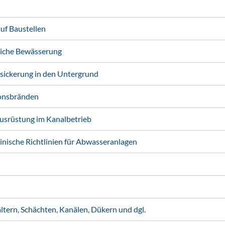
f Baustellen
liche Bewässerung
ickerung in den Untergrund
onsbränden
usrüstung im Kanalbetrieb
nische Richtlinien für Abwasseranlagen
ern, Schächten, Kanälen, Dükern und dgl.