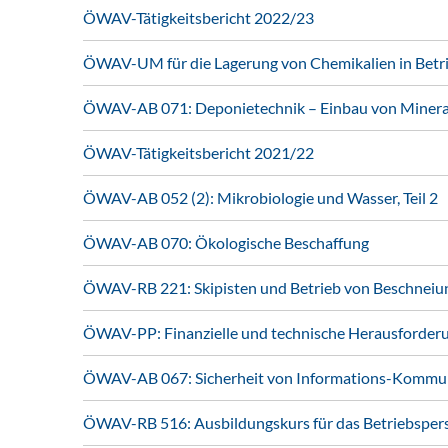
ÖWAV-Tätigkeitsbericht 2022/23
ÖWAV-UM für die Lagerung von Chemikalien in Betr
ÖWAV-AB 071: Deponietechnik – Einbau von Mineral
ÖWAV-Tätigkeitsbericht 2021/22
ÖWAV-AB 052 (2): Mikrobiologie und Wasser, Teil 2
ÖWAV-AB 070: Ökologische Beschaffung
ÖWAV-RB 221: Skipisten und Betrieb von Beschneiu
ÖWAV-PP: Finanzielle und technische Herausforder
ÖWAV-AB 067: Sicherheit von Informations-Kommun
ÖWAV-RB 516: Ausbildungskurs für das Betriebsper