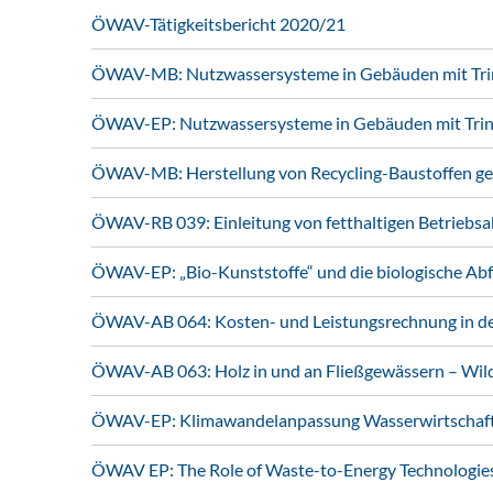
ÖWAV-Tätigkeitsbericht 2020/21
ÖWAV-MB: Nutzwassersysteme in Gebäuden mit Tri
ÖWAV-EP: Nutzwassersysteme in Gebäuden mit Tri
ÖWAV-MB: Herstellung von Recycling-Baustoffen 
ÖWAV-RB 039: Einleitung von fetthaltigen Betriebs
ÖWAV-EP: „Bio-Kunststoffe“ und die biologische Ab
ÖWAV-AB 064: Kosten- und Leistungsrechnung in der
ÖWAV-AB 063: Holz in und an Fließgewässern – Wi
ÖWAV-EP: Klimawandelanpassung Wasserwirtschaft 
ÖWAV EP: The Role of Waste-to-Energy Technologie