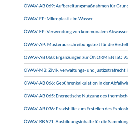
ÖWAV-AB 069: Aufbereitungsmaßnahmen für Grund-
ÖWAV-EP: Mikroplastik im Wasser
ÖWAV-EP: Verwendung von kommunalem Abwasser und 
ÖWAV-AP: Musterausschreibungstext für die Bestell
ÖWAV-AB 068: Ergänzungen zur ÖNORM EN ISO 956
ÖWAV-MB: Zivil-, verwaltungs- und justizstrafrechtl
ÖWAV-AB 066: Gebührenkalkulation in der Abfallwi
ÖWAV-AB 065: Energetische Nutzung des thermische
ÖWAV-AB 036: Praxishilfe zum Erstellen des Explos
ÖWAV-RB 521: Ausbildungsinhalte für die Sammlung 