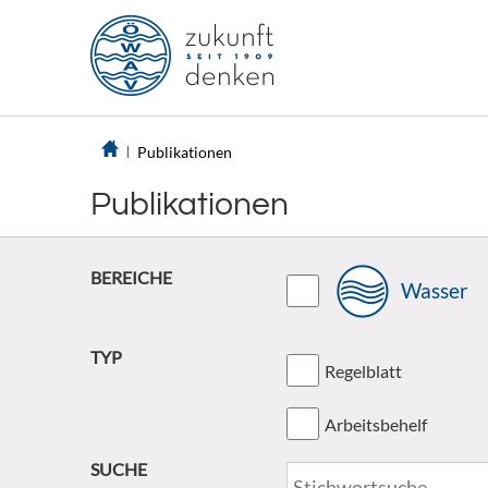
Publikationen
Publikationen
BEREICHE
Wasser
TYP
Regelblatt
Arbeitsbehelf
SUCHE