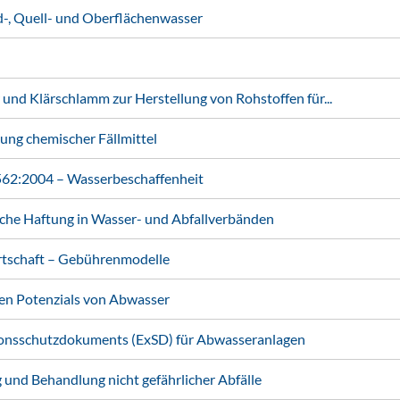
, Quell- und Oberflächenwasser
Klärschlamm zur Herstellung von Rohstoffen für...
ung chemischer Fällmittel
2:2004 – Wasserbeschaffenheit
iche Haftung in Wasser- und Abfallverbänden
rtschaft – Gebührenmodelle
n Potenzials von Abwasser
ionsschutzdokuments (ExSD) für Abwasseranlagen
und Behandlung nicht gefährlicher Abfälle