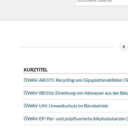
KURZTITEL
ÖWAV-AB 075: Recycling von Gipsplattenabfällen (Tei
ÖWAV-RB 016: Einleitung von Abwasser aus der Bet
ÖWAV-UM: Umweltschutz im Bürobetrieb
ÖWAV-EP: Per- und polyfluorierte Alkylsubstanzen 