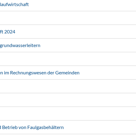
laufwirtschaft
ft 2024
grundwasserleitern
ten im Rechnungswesen der Gemeinden
d Betrieb von Faulgasbehältern