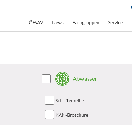
ÖWAV
News
Fachgruppen
Service
Abwasser
Schriftenreihe
KAN-Broschüre