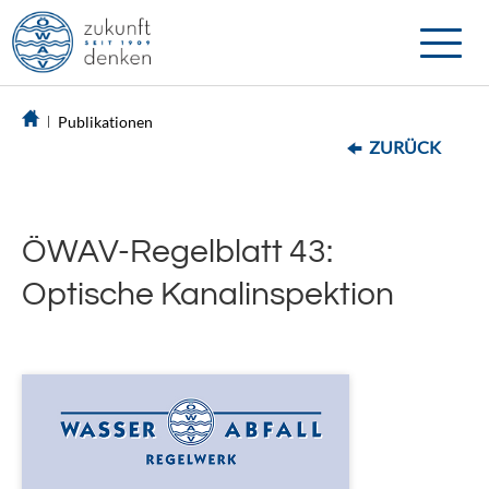
Toggle
naviga
Publikationen
ZURÜCK
ÖWAV-Regelblatt 43:
Optische Kanalinspektion