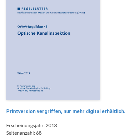
Printversion vergriffen, nur mehr digital erhältlich.
Erscheinungsjahr: 2013
Seitenanzahl: 68