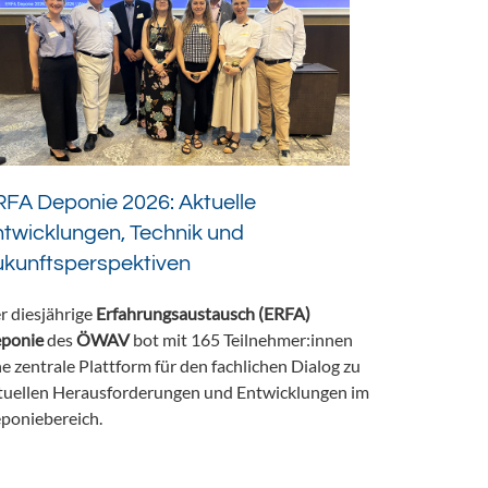
FA Deponie 2026: Aktuelle
twicklungen, Technik und
ukunftsperspektiven
r diesjährige
Erfahrungsaustausch (ERFA)
ponie
des
ÖWAV
bot mit 165 Teilnehmer:innen
ne zentrale Plattform für den fachlichen Dialog zu
tuellen Herausforderungen und Entwicklungen im
poniebereich.