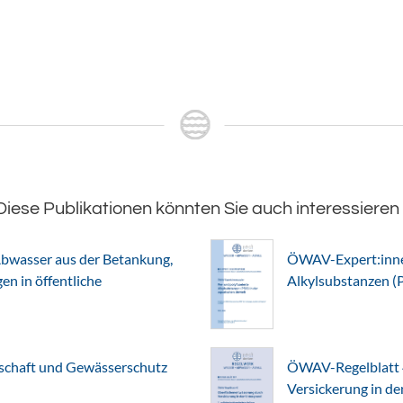
Diese Publikationen könnten Sie auch interessieren
bwasser aus der Betankung,
ÖWAV-Expert:innen
n in öffentliche
Alkylsubstanzen (
chaft und Gewässerschutz
ÖWAV-Regelblatt 
Versickerung in d