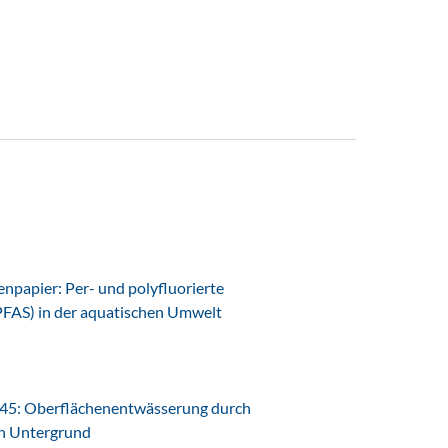
papier: Per- und polyfluorierte
PFAS) in der aquatischen Umwelt
45: Oberflächenentwässerung durch
en Untergrund