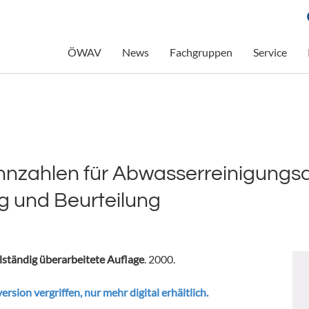
ÖWAV
News
Fachgruppen
Service
nzahlen für Abwasserreinigungsan
g und Beurteilung
llständig überarbeitete Auflage
. 2000.
ersion vergriffen, nur mehr digital erhältlich.