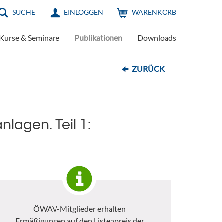
SUCHE
EINLOGGEN
WARENKORB
Kurse & Seminare
Publikationen
Downloads
ZURÜCK
lagen. Teil 1:
ÖWAV-Mitglieder erhalten
Ermäßigungen auf den Listenpreis der