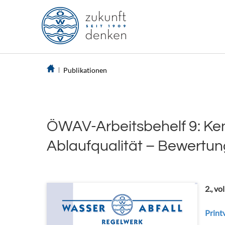
Publikationen
ÖWAV-Arbeitsbehelf 9: Ken
Ablaufqualität – Bewertun
2., vo
Printv