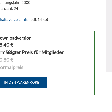
einungsjahr: 2000
nanzahl: 24
haltsverzeichnis
(.pdf, 14 kb)
ownloadversion
8,40
€
rmäßigter Preis für Mitglieder
0,80 €
ormalpreis
IN DEN WARENKORB