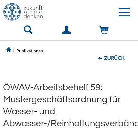
Toggle
naviga
Publikationen
ZURÜCK
ÖWAV-Arbeitsbehelf 59:
Mustergeschäftsordnung für
Wasser- und
Abwasser-/Reinhaltungsverbän