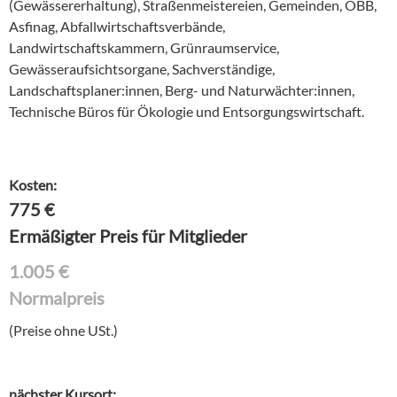
(Gewässererhaltung), Straßenmeistereien, Gemeinden, ÖBB,
Asfinag, Abfallwirtschaftsverbände,
Landwirtschaftskammern, Grünraumservice,
Gewässeraufsichtsorgane, Sachverständige,
Landschaftsplaner:innen, Berg- und Naturwächter:innen,
Technische Büros für Ökologie und Entsorgungswirtschaft.
Kosten:
775
€
Ermäßigter Preis für Mitglieder
1.005
€
Normalpreis
(Preise ohne USt.)
nächster Kursort: