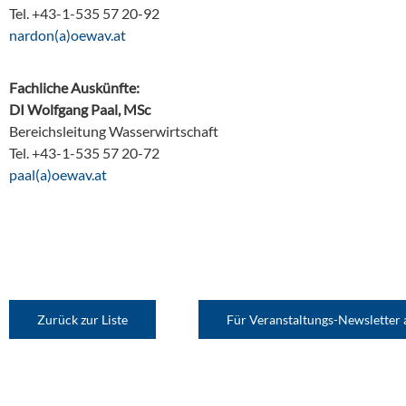
Tel. +43-1-535 57 20-92
ta.vaweo(a)nodran
Fachliche Auskünfte:
DI Wolfgang Paal, MSc
Bereichsleitung Wasserwirtschaft
Tel. +43-1-535 57 20-72
ta.vaweo(a)laap
Zurück zur Liste
Für Veranstaltungs-Newsletter