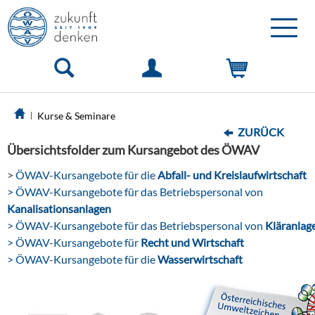
Toggle
naviga
Kurse & Seminare
ZURÜCK
Übersichtsfolder zum Kursangebot des ÖWAV
>
ÖWAV-Kursangebote für die
Abfall- und Kreislaufwirtschaft
> ÖWAV-Kursangebote für das Betriebspersonal von
Kanalisationsanlagen
> ÖWAV-Kursangebote für das Betriebspersonal von
Kläranlag
> ÖWAV-Kursangebote für
Recht und Wirtschaft
> ÖWAV-Kursangebote für die
Wasserwirtschaft