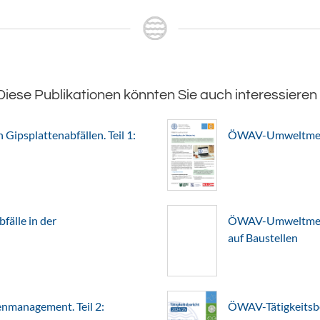
Diese Publikationen könnten Sie auch interessieren
Gipsplattenabfällen. Teil 1:
ÖWAV-Umweltmerkb
älle in der
ÖWAV-Umweltmerkb
auf Baustellen
nmanagement. Teil 2:
ÖWAV-Tätigkeitsb