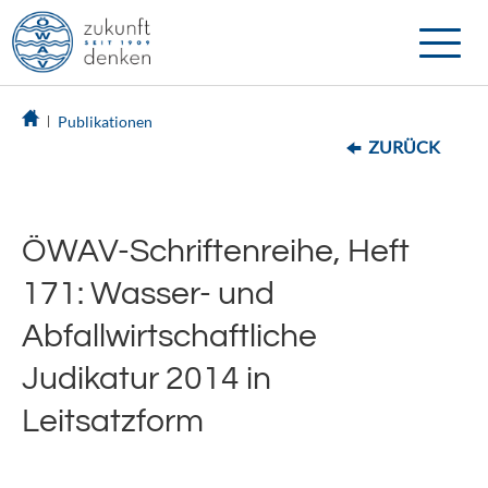
Toggle
naviga
Publikationen
ZURÜCK
ÖWAV-Schriftenreihe, Heft
171: Wasser- und
Abfallwirtschaftliche
Judikatur 2014 in
Leitsatzform