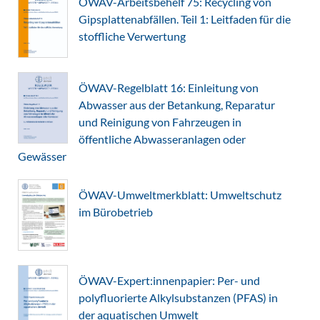
ÖWAV-Arbeitsbehelf 75: Recycling von
Gipsplattenabfällen. Teil 1: Leitfaden für die
stoffliche Verwertung
ÖWAV-Regelblatt 16: Einleitung von
Abwasser aus der Betankung, Reparatur
und Reinigung von Fahrzeugen in
öffentliche Abwasseranlagen oder
Gewässer
ÖWAV-Umweltmerkblatt: Umweltschutz
im Bürobetrieb
ÖWAV-Expert:innenpapier: Per- und
polyfluorierte Alkylsubstanzen (PFAS) in
der aquatischen Umwelt