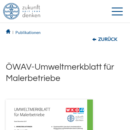
Toggle
naviga
Publikationen
ZURÜCK
ÖWAV-Umweltmerkblatt für
Malerbetriebe