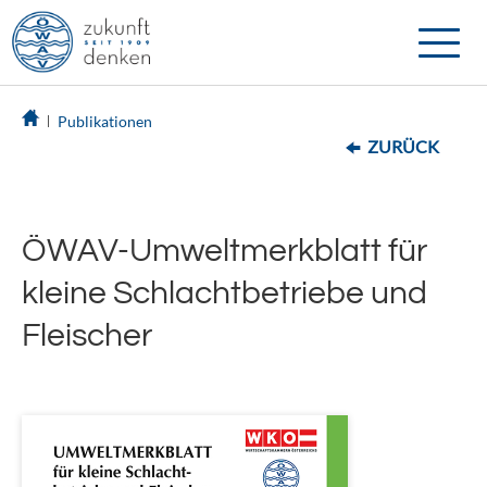
Toggle
naviga
Publikationen
ZURÜCK
ÖWAV-Umweltmerkblatt für
kleine Schlachtbetriebe und
Fleischer