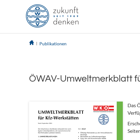
Publikationen
ÖWAV-Umweltmerkblatt fü
Das 
Verfü
Ersch
Seite