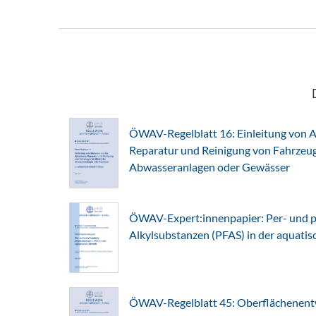
ÖWAV-Regelblatt 16: Einleitung von A
Reparatur und Reinigung von Fahrzeuge
Abwasseranlagen oder Gewässer
ÖWAV-Expert:innenpapier: Per- und po
Alkylsubstanzen (PFAS) in der aquati
ÖWAV-Regelblatt 45: Oberflächenent