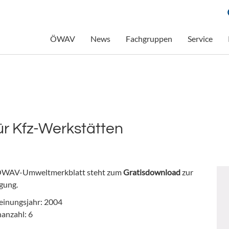
ÖWAV
News
Fachgruppen
Service
r Kfz-Werkstätten
ÖWAV-Umweltmerkblatt steht zum
Gratisdownload
zur
gung.
einungsjahr: 2004
nanzahl: 6