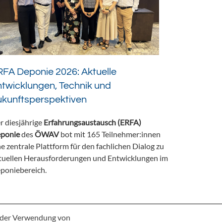
FA Deponie 2026: Aktuelle
twicklungen, Technik und
ukunftsperspektiven
r diesjährige
Erfahrungsaustausch (ERFA)
ponie
des
ÖWAV
bot mit 165 Teilnehmer:innen
ne zentrale Plattform für den fachlichen Dialog zu
tuellen Herausforderungen und Entwicklungen im
poniebereich.
e der Verwendung von