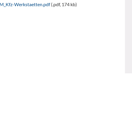
M_Kfz-Werkstaetten.pdf
(.pdf, 174 kb)