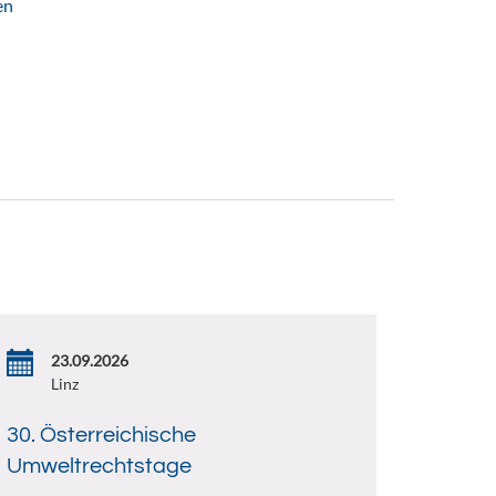
en
23.09.2026
Linz
30. Österreichische
Umweltrechtstage