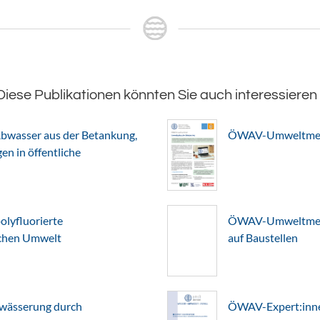
Diese Publikationen könnten Sie auch interessieren
bwasser aus der Betankung,
ÖWAV-Umweltmerkb
n in öffentliche
lyfluorierte
ÖWAV-Umweltmerkb
schen Umwelt
auf Baustellen
wässerung durch
ÖWAV-Expert:inne