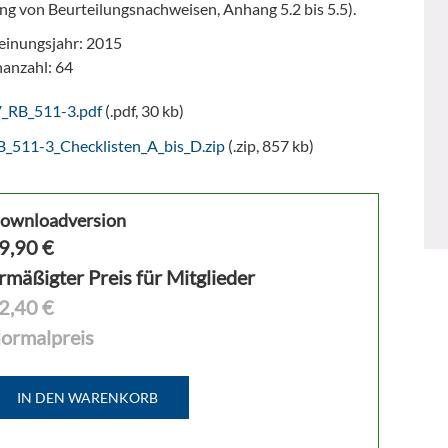
ng von Beurteilungsnachweisen, Anhang 5.2 bis 5.5).
einungsjahr: 2015
nanzahl: 64
V_RB_511-3.pdf
(.pdf, 30 kb)
B_511-3_Checklisten_A_bis_D.zip
(.zip, 857 kb)
ownloadversion
9,90
€
rmäßigter Preis für Mitglieder
2,40 €
ormalpreis
IN DEN WARENKORB