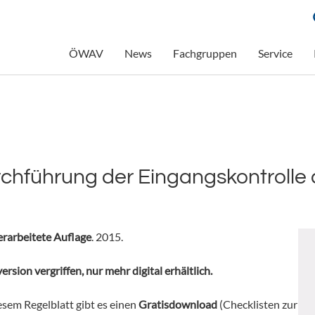
ÖWAV
News
Fachgruppen
Service
chführung der Eingangskontrolle
berarbeitete Auflage
. 2015.
ersion vergriffen, nur mehr digital erhältlich.
esem Regelblatt gibt es einen
Gratisdownload
(Checklisten zur