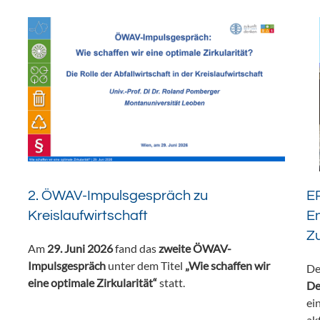
2. ÖWAV-Impulsgespräch zu
ER
Kreislaufwirtschaft
En
Z
Am
29. Juni 2026
fand das
zweite ÖWAV-
Impulsgespräch
unter dem Titel
„Wie schaffen wir
De
eine optimale Zirkularität“
statt.
De
ei
ak