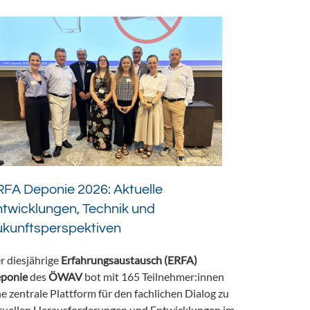
FA Deponie 2026: Aktuelle
twicklungen, Technik und
ukunftsperspektiven
r diesjährige
Erfahrungsaustausch (ERFA)
ponie
des
ÖWAV
bot mit 165 Teilnehmer:innen
ne zentrale Plattform für den fachlichen Dialog zu
tuellen Herausforderungen und Entwicklungen im