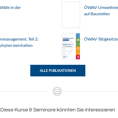
älle in der
ÖWAV-Umweltmerkb
auf Baustellen
nmanagement. Teil 2:
ÖWAV-Tätigkeitsb
ophyten beinhalten
ALLE PUBLIKATIONEN
Diese Kurse & Seminare könnten Sie interessieren