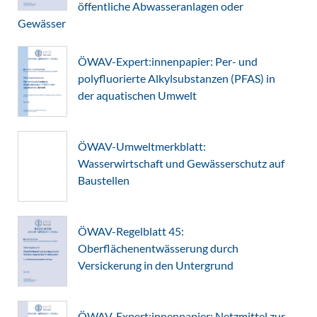
öffentliche Abwasseranlagen oder
Gewässer
ÖWAV-Expert:innenpapier: Per- und
polyfluorierte Alkylsubstanzen (PFAS) in
der aquatischen Umwelt
ÖWAV-Umweltmerkblatt:
Wasserwirtschaft und Gewässerschutz auf
Baustellen
ÖWAV-Regelblatt 45:
Oberflächenentwässerung durch
Versickerung in den Untergrund
ÖWAV-Expert:innenpapier: Netzmittel zur