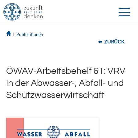
Toggle
naviga
Publikationen
ZURÜCK
ÖWAV-Arbeitsbehelf 61: VRV
in der Abwasser-, Abfall- und
Schutzwasserwirtschaft