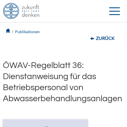
Toggle
naviga
Publikationen
ZURÜCK
ÖWAV-Regelblatt 36:
Dienstanweisung für das
Betriebspersonal von
Abwasserbehandlungsanlagen