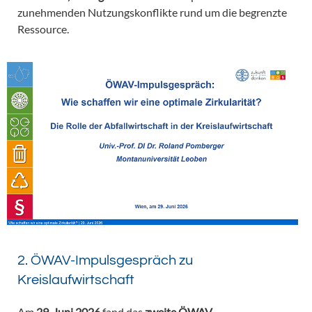
zunehmenden Nutzungskonflikte rund um die begrenzte
Ressource.
2. ÖWAV-Impulsgespräch zu
Kreislaufwirtschaft
Am
29. Juni 2026
fand das
zweite ÖWAV-