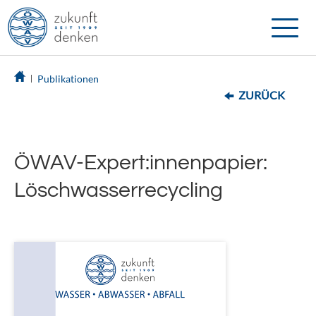
Toggle
naviga
Publikationen
ZURÜCK
ÖWAV-Expert:innenpapier:
Löschwasserrecycling