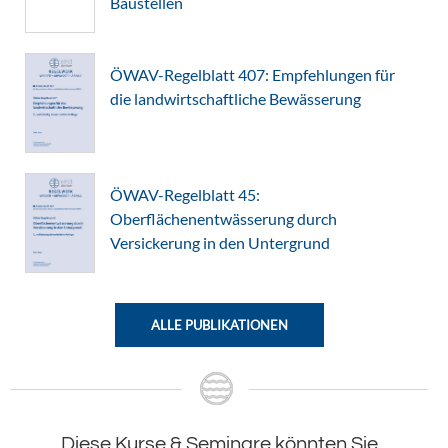
Baustellen
ÖWAV-Regelblatt 407: Empfehlungen für
die landwirtschaftliche Bewässerung
ÖWAV-Regelblatt 45:
Oberflächenentwässerung durch
Versickerung in den Untergrund
ALLE PUBLIKATIONEN
Diese Kurse & Seminare könnten Sie