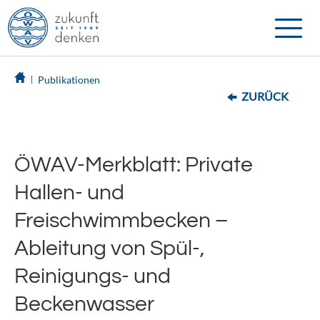
Toggle
naviga
Publikationen
ZURÜCK
ÖWAV-Merkblatt: Private
Hallen- und
Freischwimmbecken –
Ableitung von Spül-,
Reinigungs- und
Beckenwasser