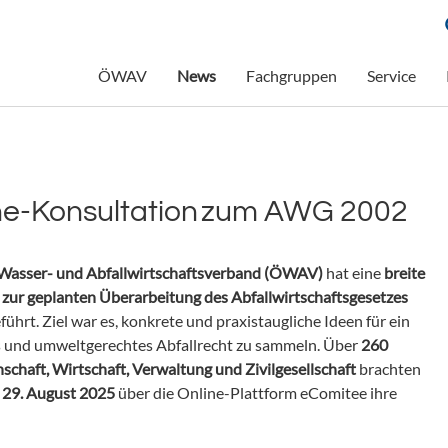
ÖWAV
News
Fachgruppen
Service
ne-Konsultation zum AWG 2002
 Wasser- und Abfallwirtschaftsverband (ÖWAV)
hat eine
breite
zur geplanten Überarbeitung des Abfallwirtschaftsgesetzes
ührt. Ziel war es, konkrete und praxistaugliche Ideen für ein
s und umweltgerechtes Abfallrecht zu sammeln. Über
260
schaft, Wirtschaft, Verwaltung und Zivilgesellschaft
brachten
d 29. August 2025
über die Online-Plattform eComitee ihre