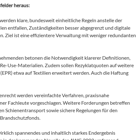
sfelder heraus:
werden klare, bundesweit einheitliche Regeln anstelle der
en entfallen, Zuständigkeiten besser abgegrenzt und digitale
 Ziel ist eine effizientere Verwaltung mit weniger redundanten
lnehmenden betonen die Notwendigkeit klarerer Definitionen,
Re-Use-Materialien. Zudem sollen Rezyklatquoten auf weitere
EPR) etwa auf Textilien erweitert werden. Auch die Haftung
nrecht werden vereinfachte Verfahren, praxisnahe
rner Fachleute vorgeschlagen. Weitere Forderungen betreffen
den Schienentransport sowie sichere Regelungen für den
d Brandschutzfonds.
irklich spannendes und inhaltlich starkes Endergebnis