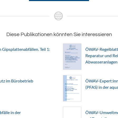
Diese Publikationen könnten Sie interessieren
Gipsplattenabfällen. Teil 1:
ÖWAV-Regelblatt 
Reparatur und Rei
Abwasseranlagen
z im Bürobetrieb
ÖWAV-Expert:inne
(PFAS) in der aq
älle in der
ÖWAV-Umweltmerk