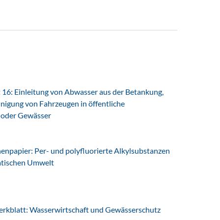
16: Einleitung von Abwasser aus der Betankung,
nigung von Fahrzeugen in öffentliche
 oder Gewässer
npapier: Per- und polyfluorierte Alkylsubstanzen
uatischen Umwelt
blatt: Wasserwirtschaft und Gewässerschutz