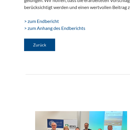
gelungen. Wir hoffen, dass die erarbeiteten Vorsch
berücksichtigt werden und einen wertvollen Beitrag
> zum Endbericht
> zum Anhang des Endberichts
Zurück