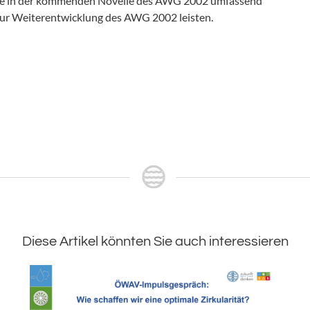
läge in der kommenden Novelle des AWG 2002 umfassend
 zur Weiterentwicklung des AWG 2002 leisten.
Diese Artikel könnten Sie auch interessieren