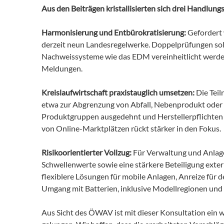
Aus den Beiträgen kristallisierten sich drei Handlung
Harmonisierung und Entbürokratisierung:
Gefordert 
derzeit neun Landesregelwerke. Doppelprüfungen soll
Nachweissysteme wie das EDM vereinheitlicht werden.
Meldungen.
Kreislaufwirtschaft praxistauglich umsetzen:
Die Tei
etwa zur Abgrenzung von Abfall, Nebenprodukt oder 
Produktgruppen ausgedehnt und Herstellerpflichten (
von Online-Marktplätzen rückt stärker in den Fokus.
Risikoorientierter Vollzug:
Für Verwaltung und Anlage
Schwellenwerte sowie eine stärkere Beteiligung exte
flexiblere Lösungen für mobile Anlagen, Anreize für 
Umgang mit Batterien, inklusive Modellregionen un
Aus Sicht des ÖWAV ist mit dieser Konsultation ein w