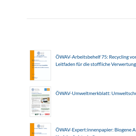
ÖWAV-Arbeitsbehelf 75: Recycling von 
Leitfaden für die stoffliche Verwertung
ÖWAV-Umweltmerkblatt: Umweltschut
ÖWAV-Expert:innenpapier: Biogene Abf