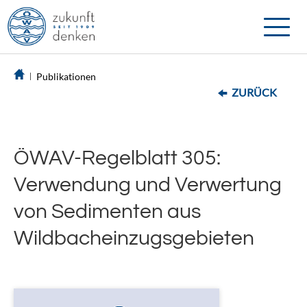
Toggle
naviga
Publikationen
ZURÜCK
ÖWAV-Regelblatt 305:
Verwendung und Verwertung
von Sedimenten aus
Wildbacheinzugsgebieten