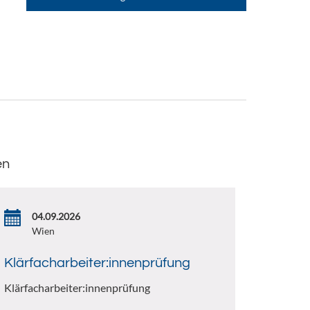
en
04.09.2026
Wien
Klärfacharbeiter:innenprüfung
Klärfacharbeiter:innenprüfung