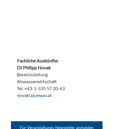
Fachliche Auskünfte:
DI Philipp Novak
Bereichsleitung
Abwasserwirtschaft
Tel. +43-1-535 57 20-63
ta.vaweo(a)kavon
Für Veranstaltungs-Newsletter anmelden