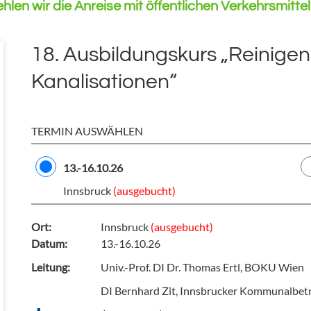
en wir die Anreise mit öffentlichen Verkehrsmittel
18.
Ausbildungskurs „Reinigen
Kanalisationen“
TERMIN AUSWÄHLEN
13.-16.10.26
Innsbruck
(ausgebucht)
Ort:
Innsbruck
(ausgebucht)
Datum:
13.-16.10.26
Leitung:
Univ.-Prof. DI Dr. Thomas Ertl, BOKU Wien
DI Bernhard Zit, Innsbrucker Kommunalbet