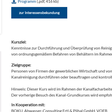
Programm
(.pdf, 416 kb)
zur Interessensbekundung
Kursziel:
Kenntnisse zur Durchführung und Überprüfung von Reinigu
von ordnungsgemäßem Befahren von Behältern im Rahmen 
Zielgruppe:
Personen von Firmen der gewerblichen Wirtschaft und von
Kanalreinigung durchführen oder beauftragen und kontroll
Hinweis: Dieser Kurs wird im Rahmen der Kanalfacharbeite
Der vorherige Besuch des Kanal-Grundkurses wird empfoh
In Kooperation mit:
BOKU, Abwasser-Consulting Ertl & Plihal GmbH, VOEB