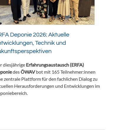
FA Deponie 2026: Aktuelle
twicklungen, Technik und
ukunftsperspektiven
r diesjährige
Erfahrungsaustausch (ERFA)
ponie
des
ÖWAV
bot mit 165 Teilnehmer:innen
ne zentrale Plattform für den fachlichen Dialog zu
tuellen Herausforderungen und Entwicklungen im
poniebereich.