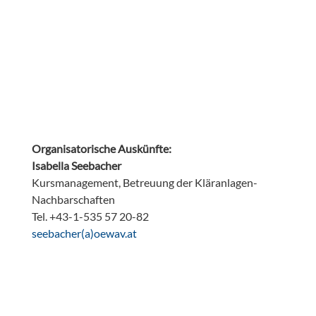
Organisatorische Auskünfte:
Isabella Seebacher
Kursmanagement, Betreuung der Kläranlagen-
Nachbarschaften
Tel. +43-1-535 57 20-82
ta.vaweo(a)rehcabees