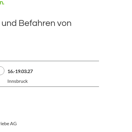
n.
 und Befahren von
16.-19.03.27
Innsbruck
riebe AG