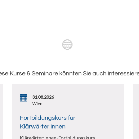
ese Kurse & Seminare könnten Sie auch interessier
31.08.2026
Wien
Fortbildungskurs für
Klärwärter:innen
Klärwärter:innen-Fortbildungskurs