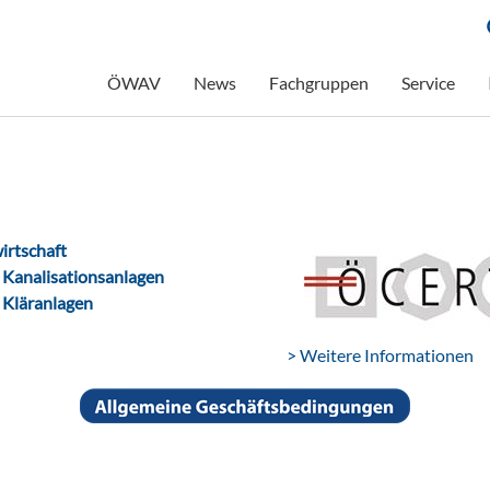
ÖWAV
News
Fachgruppen
Service
irtschaft
n
Kanalisationsanlagen
n
Kläranlagen
> Weitere Informationen