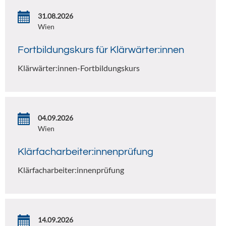
31.08.2026
Wien
Fortbildungskurs für Klärwärter:innen
Klärwärter:innen-Fortbildungskurs
04.09.2026
Wien
Klärfacharbeiter:innenprüfung
Klärfacharbeiter:innenprüfung
14.09.2026