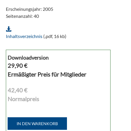
Erscheinungsjahr: 2005
Seitenanzahl: 40
Inhaltsverzeichnis
(.pdf, 16 kb)
Downloadversion
29,90
€
Ermäßigter Preis für Mitglieder
42,40 €
Normalpreis
IN DEN WARENKORB