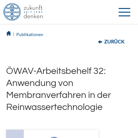
Toggle
naviga
Publikationen
ZURÜCK
ÖWAV-Arbeitsbehelf 32:
Anwendung von
Membranverfahren in der
Reinwassertechnologie