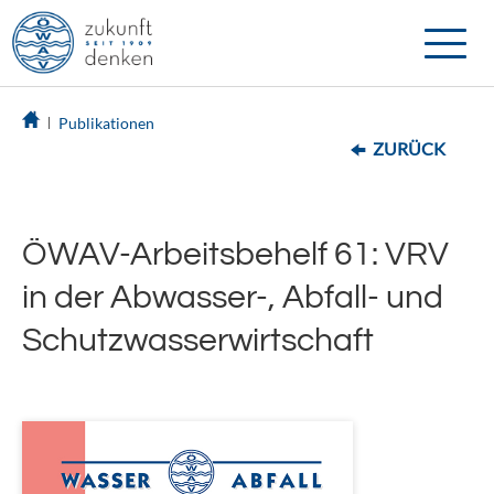
Toggle
naviga
Publikationen
ZURÜCK
ÖWAV-Arbeitsbehelf 61: VRV
in der Abwasser-, Abfall- und
Schutzwasserwirtschaft