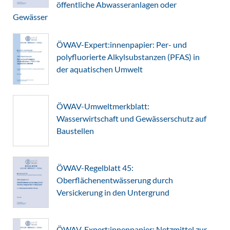
öffentliche Abwasseranlagen oder
Gewässer
ÖWAV-Expert:innenpapier: Per- und
polyfluorierte Alkylsubstanzen (PFAS) in
der aquatischen Umwelt
ÖWAV-Umweltmerkblatt:
Wasserwirtschaft und Gewässerschutz auf
Baustellen
ÖWAV-Regelblatt 45:
Oberflächenentwässerung durch
Versickerung in den Untergrund
ÖWAV-Expert:innenpapier: Netzmittel zur