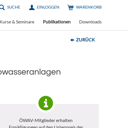
SUCHE
EINLOGGEN
WARENKORB
Kurse & Seminare
Publikationen
Downloads
ZURÜCK
Abwasseranlagen
ÖWAV-Mitglieder erhalten
Ermäßigungen auf den Listenpreis der