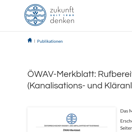
Publikationen
ÖWAV-Merkblatt: Rufberei
(Kanalisations- und Kläran
Das M
Ersch
Seite