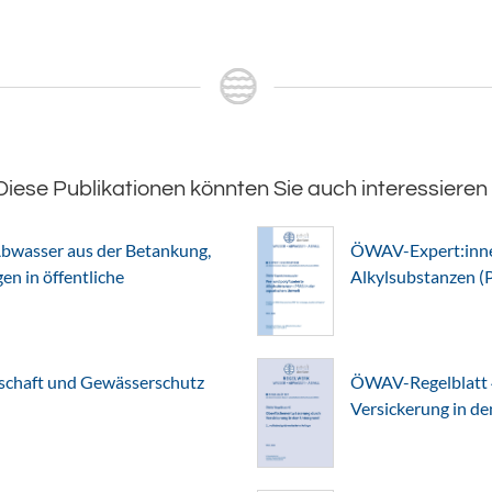
Diese Publikationen könnten Sie auch interessieren
bwasser aus der Betankung,
ÖWAV-Expert:innen
n in öffentliche
Alkylsubstanzen (
chaft und Gewässerschutz
ÖWAV-Regelblatt 
Versickerung in d