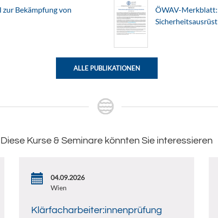
l zur Bekämpfung von
ÖWAV-Merkblatt: 
Sicherheitsausrüs
ALLE PUBLIKATIONEN
Diese Kurse & Seminare könnten Sie interessieren
04.09.2026
Wien
Klärfacharbeiter:innenprüfung