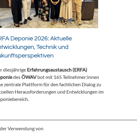
FA Deponie 2026: Aktuelle
twicklungen, Technik und
ukunftsperspektiven
r diesjährige
Erfahrungsaustausch (ERFA)
ponie
des
ÖWAV
bot mit 165 Teilnehmer:innen
ne zentrale Plattform für den fachlichen Dialog zu
tuellen Herausforderungen und Entwicklungen im
poniebereich.
e der Verwendung von