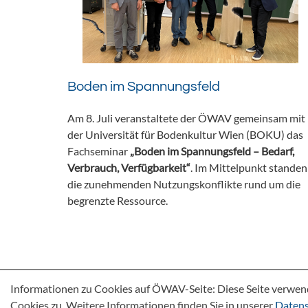
Boden im Spannungsfeld
Am 8. Juli veranstaltete der ÖWAV gemeinsam mit
der Universität für Bodenkultur Wien (BOKU) das
Fachseminar
„Boden im Spannungsfeld – Bedarf,
Verbrauch, Verfügbarkeit“
. Im Mittelpunkt standen
die zunehmenden Nutzungskonflikte rund um die
begrenzte Ressource.
Informationen zu Cookies auf ÖWAV-Seite: Diese Seite verwen
Cookies zu. Weitere Informationen finden Sie in unserer
Datens