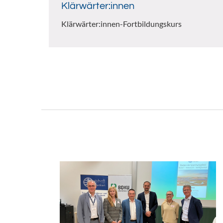
Klärwärter:innen
Klärwärter:innen-Fortbildungskurs