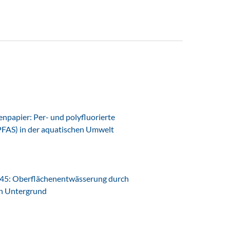
papier: Per- und polyfluorierte
PFAS) in der aquatischen Umwelt
45: Oberflächenentwässerung durch
en Untergrund