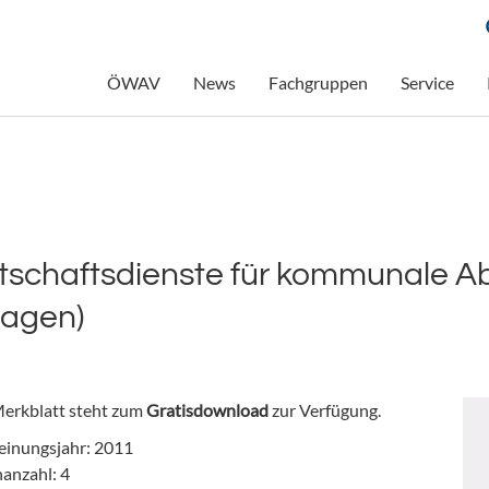
ÖWAV
News
Fachgruppen
Service
tschaftsdienste für kommunale 
lagen)
erkblatt steht zum
Gratisdownload
zur Verfügung.
einungsjahr: 2011
nanzahl: 4