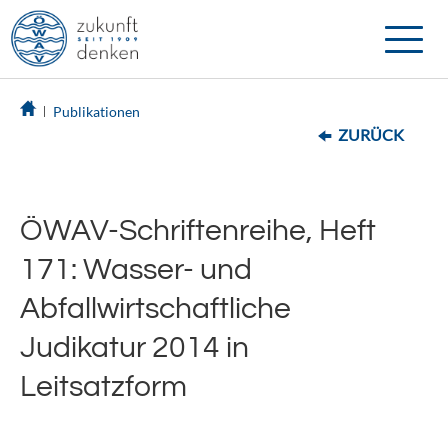
Toggle
naviga
Publikationen
ZURÜCK
ÖWAV-Schriftenreihe, Heft
171: Wasser- und
Abfallwirtschaftliche
Judikatur 2014 in
Leitsatzform