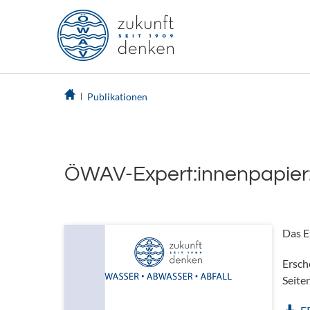
Publikationen
ÖWAV-Expert:innenpapier:
Das E
Ersch
Seite