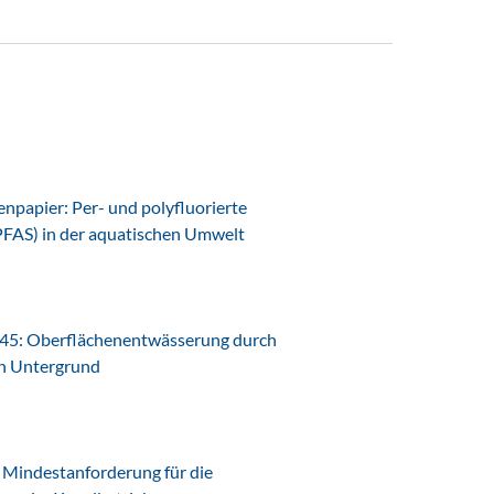
papier: Per- und polyfluorierte
PFAS) in der aquatischen Umwelt
45: Oberflächenentwässerung durch
en Untergrund
Mindestanforderung für die