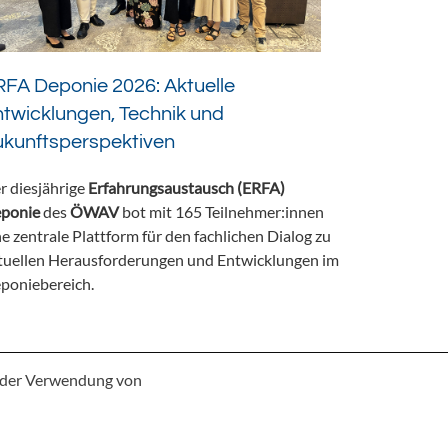
FA Deponie 2026: Aktuelle
twicklungen, Technik und
ukunftsperspektiven
r diesjährige
Erfahrungsaustausch (ERFA)
ponie
des
ÖWAV
bot mit 165 Teilnehmer:innen
ne zentrale Plattform für den fachlichen Dialog zu
tuellen Herausforderungen und Entwicklungen im
poniebereich.
e der Verwendung von