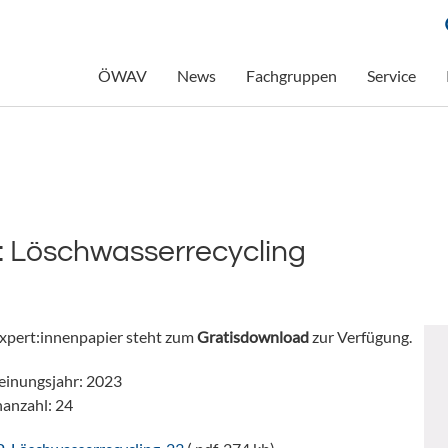
ÖWAV
News
Fachgruppen
Service
 Löschwasserrecycling
xpert:innenpapier steht zum
Gratisdownload
zur Verfügung.
einungsjahr: 2023
nanzahl: 24