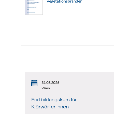
Vegetationsbränden
31.08.2026
Wien
Fortbildungskurs für
Klärwärter:innen