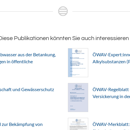
Diese Publikationen könnten Sie auch interessieren
bwasser aus der Betankung,
ÖWAV-Expert:innen
n in öffentliche
Alkylsubstanzen (
chaft und Gewässerschutz
ÖWAV-Regelblatt 
Versickerung in d
l zur Bekämpfung von
ÖWAV-Merkblatt: 