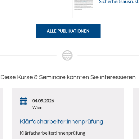
Sicherheitsausrüs
ALLE PUBLIKATIONEN
Diese Kurse & Seminare könnten Sie interessieren
04.09.2026
Wien
Klärfacharbeiter:innenprüfung
Klärfacharbeiter:innenprüfung