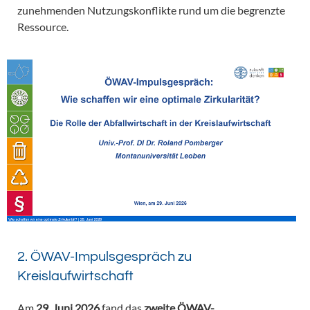
zunehmenden Nutzungskonflikte rund um die begrenzte
Ressource.
2. ÖWAV-Impulsgespräch zu
Kreislaufwirtschaft
Am
29. Juni 2026
fand das
zweite ÖWAV-