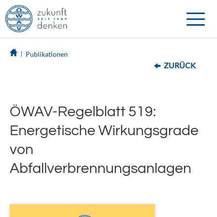
Toggle
naviga
Publikationen
ZURÜCK
ÖWAV-Regelblatt 519:
Energetische Wirkungsgrade
von
Abfallverbrennungsanlagen